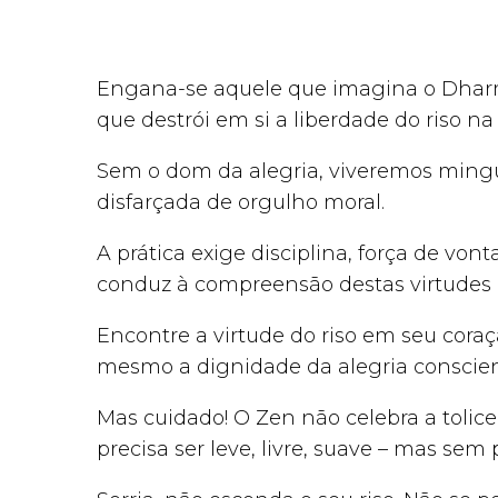
Engana-se aquele que imagina o Dharm
que destrói em si a liberdade do riso 
Sem o dom da alegria, viveremos mingu
disfarçada de orgulho moral.
A prática exige disciplina, força de vo
conduz à compreensão destas virtudes 
Encontre a virtude do riso em seu coraç
mesmo a dignidade da alegria conscient
Mas cuidado! O Zen não celebra a tolice,
precisa ser leve, livre, suave – mas sem