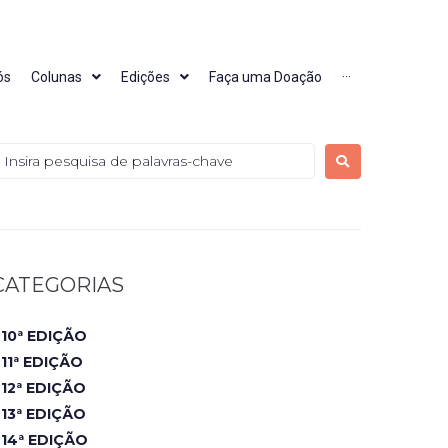
ós
Colunas
Edições
Faça uma Doação
···
CATEGORIAS
10ª EDIÇÃO
11ª EDIÇÃO
12ª EDIÇÃO
13ª EDIÇÃO
14ª EDIÇÃO