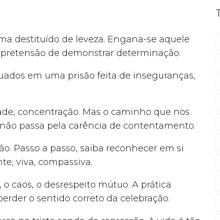
a destituído de leveza. Engana-se aquele
na pretensão de demonstrar determinação.
ados em uma prisão feita de inseguranças,
ntade, concentração. Mas o caminho que nos
não passa pela carência de contentamento.
ão. Passo a passo, saiba reconhecer em si
e, viva, compassiva.
 o caos, o desrespeito mútuo. A prática
 perder o sentido correto da celebração.