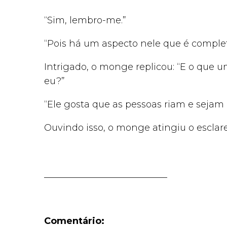
“Sim, lembro-me.”
“Pois há um aspecto nele que é complet
Intrigado, o monge replicou: “E o que 
eu?”
“Ele gosta que as pessoas riam e sejam 
Ouvindo isso, o monge atingiu o esclar
___________________________
Comentário: