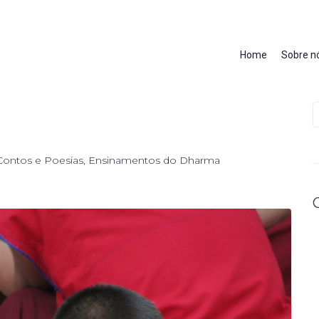
Home
Sobre n
Contos e Poesias
,
Ensinamentos do Dharma