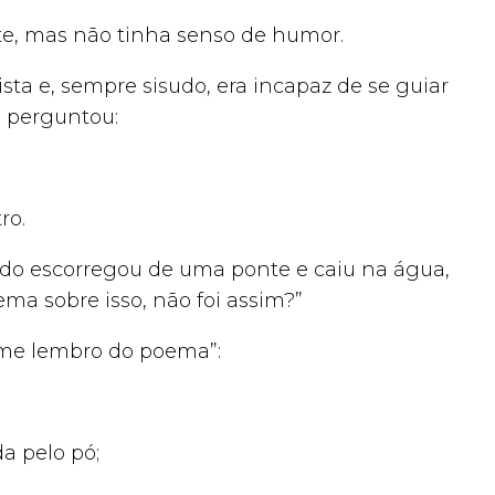
e, mas não tinha senso de humor.
sta e, sempre sisudo, era incapaz de se guiar
i perguntou:
ro.
ando escorregou de uma ponte e caiu na água,
a sobre isso, não foi assim?”
a me lembro do poema”:
a pelo pó;