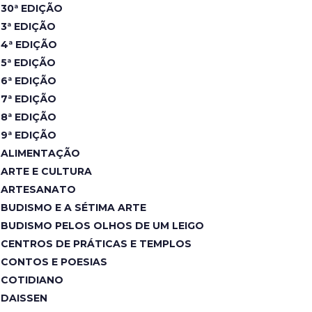
30ª EDIÇÃO
3ª EDIÇÃO
4ª EDIÇÃO
5ª EDIÇÃO
6ª EDIÇÃO
7ª EDIÇÃO
8ª EDIÇÃO
9ª EDIÇÃO
ALIMENTAÇÃO
ARTE E CULTURA
ARTESANATO
BUDISMO E A SÉTIMA ARTE
BUDISMO PELOS OLHOS DE UM LEIGO
CENTROS DE PRÁTICAS E TEMPLOS
CONTOS E POESIAS
COTIDIANO
DAISSEN