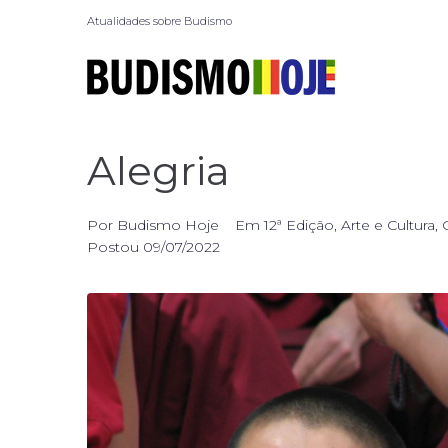
Atualidades sobre Budismo
Alegria
Por
Budismo Hoje
Em
12ª Edição
,
Arte e Cultura
,
Postou
09/07/2022