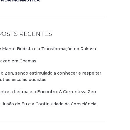
VIDA MONÁSTICA
POSTS RECENTES
 Manto Budista e a Transformação no Rakusu
azen em Chamas
o Zen, sendo estimulado a conhecer e respeitar
utras escolas budistas
ntre a Leitura e o Encontro: A Correnteza Zen
 Ilusão do Eu e a Continuidade da Consciência