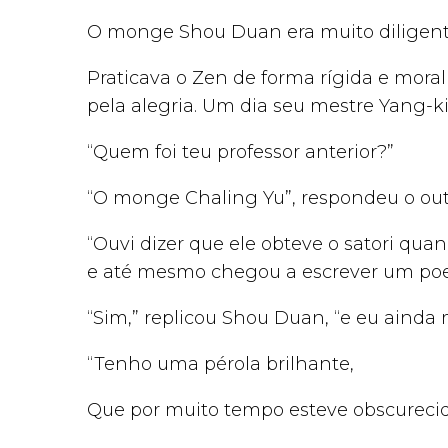
O monge Shou Duan era muito diligent
Praticava o Zen de forma rígida e morali
pela alegria. Um dia seu mestre Yang-k
“Quem foi teu professor anterior?”
“O monge Chaling Yu”, respondeu o out
“Ouvi dizer que ele obteve o satori qu
e até mesmo chegou a escrever um poem
“Sim,” replicou Shou Duan, “e eu aind
“Tenho uma pérola brilhante,
Que por muito tempo esteve obscurecid