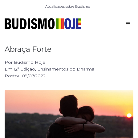
Atualidades sobre Budismo
Abraça Forte
Por
Budismo Hoje
Em
12ª Edição
,
Ensinamentos do Dharma
Postou
09/07/2022