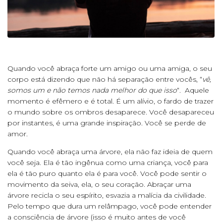
Quando você abraça forte um amigo ou uma amiga, o seu
corpo está dizendo que não há separação entre vocês, “
vê,
somos um e não temos nada melhor do que isso
“. Aquele
momento é efêmero e é total. É um alívio, o fardo de trazer
o mundo sobre os ombros desaparece. Você desapareceu
por instantes, é uma grande inspiração. Você se perde de
amor.
Quando você abraça uma árvore, ela não faz ideia de quem
você seja. Ela é tão ingênua como uma criança, você para
ela é tão puro quanto ela é para você. Você pode sentir o
movimento da seiva, ela, o seu coração. Abraçar uma
árvore recicla o seu espírito, esvazia a malícia da civilidade.
Pelo tempo que dura um relâmpago, você pode entender
a consciência de árvore (isso é muito antes de você