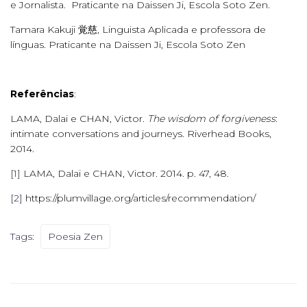
e Jornalista. Praticante na Daissen Ji, Escola Soto Zen.
Tamara Kakuji 覚慈, Linguista Aplicada e professora de
línguas. Praticante na Daissen Ji, Escola Soto Zen
Referências
:
LAMA, Dalai e CHAN, Victor.
The wisdom of forgiveness
:
intimate conversations and journeys. Riverhead Books,
2014.
[1]
LAMA, Dalai e CHAN, Victor. 2014. p. 47, 48.
[2]
https://plumvillage.org/articles/recommendation/
Tags:
Poesia Zen