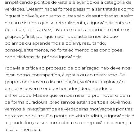
amplificando pontos de vista e elevando-os à categoria de
verdades. Determinadas fontes passam a ser tratadas como
inquestionáveis, enquanto outras são desautorizadas. Assim,
em um sistema que se retroalimenta, a ignorância nutre o
ódio que, por sua vez, favorece o distanciamento entre os
grupos (afinal, por que não nos afastaríamos do que
odiamos ou aprendemos a odiar?), resultando,
consequentemente, no fortalecimento das condições
propiciadoras da própria ignorância.
Todavia a crítica ao processo de polarização não deve nos
levar, como contrapartida, à apatia ou ao relativismo. Se
grupos promovem discriminação, violência, exploração
etc., eles devem ser questionados, denunciados e
enfrentados. Mas se queremos mesmo promover o bem
de forma duradoura, precisamos estar abertos a ouvirmos,
vermos e investigarmos as verdadeiras motivações por traz
dos atos do outro. Do ponto de vista budista, a ignorância é
a grande força a ser combatida e a compaixão é a energia
a ser alimentada.