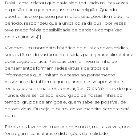
Dalai Lama, relatou que havia sido torturado muitas vezes
na prisão para que renegasse a sua religião. Quando
questionado se passou por muitas situações de medo no
período, respondeu que a única coisa da qual, por vezes,
teve medo foi da possibilidade de perder a compaixão
pelos chineses
[1]
.
Vivemos um momento histórico no qual as novas mídias
sociais têm sido vastamente usadas para gerar e alimentar a
polarização política. Pessoas com a mesma linha de
pensamentos formam redes virtuais de troca de
informações que limitam o acesso ao pensamento
dissonante de tal forma que quando ele se apresenta é
rechaçado sem maiores apreciações. O
outro
, mais do que
nunca, deve ser calado, expurgado de nossas linhas do
tempo, grupos de amigos e, quem sabe, se possível, de
nossas vidas. Ou seja, o outro, dessa maneira, sempre será
outro.
Filtros nos fazem ver mais do mesmo e, muitas vezes, nos
“entregam” caricaturas e distorções da realidade,