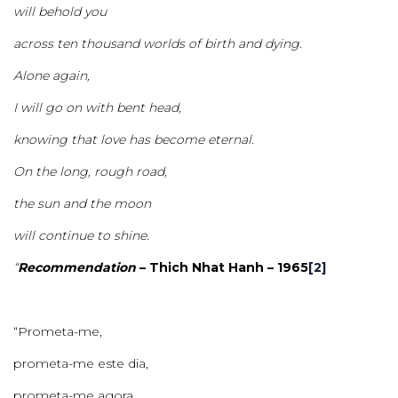
will behold you
across ten thousand worlds of birth and dying.
Alone again,
I will go on with bent head,
knowing that love has become eternal.
On the long, rough road,
the sun and the moon
will continue to shine.
“
Recommendation
– Thich Nhat Hanh – 1965
[2]
“Prometa-me,
prometa-me este dia,
prometa-me agora,