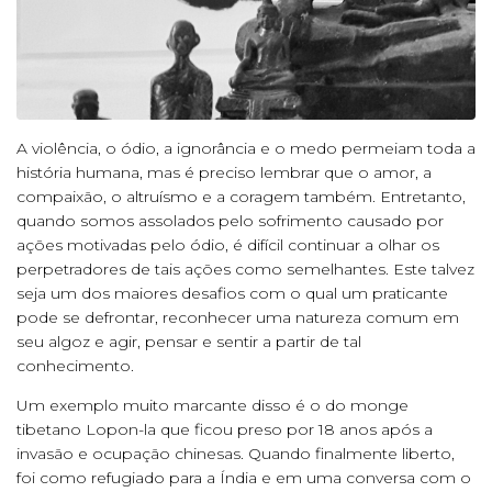
A violência, o ódio, a ignorância e o medo permeiam toda a
história humana, mas é preciso lembrar que o amor, a
compaixão, o altruísmo e a coragem também. Entretanto,
quando somos assolados pelo sofrimento causado por
ações motivadas pelo ódio, é difícil continuar a olhar os
perpetradores de tais ações como semelhantes. Este talvez
seja um dos maiores desafios com o qual um praticante
pode se defrontar, reconhecer uma natureza comum em
seu algoz e agir, pensar e sentir a partir de tal
conhecimento.
Um exemplo muito marcante disso é o do monge
tibetano Lopon-la que ficou preso por 18 anos após a
invasão e ocupação chinesas. Quando finalmente liberto,
foi como refugiado para a Índia e em uma conversa com o