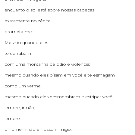
enquanto o sol está sobre nossas cabeças
exatamente no zênite,
prometa-me:
Mesmo quando eles
te derrubam
com uma montanha de ódio e violência;
mesmo quando eles pisam em você e te esmagam
como um verme,
mesmo quando eles desmembram e estripar você,
lembre, irmão,
lembre:
o homem não é nosso inimigo.