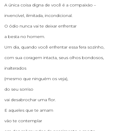
A única coisa digna de você é a compaixão –
invencível, ilimitada, incondicional.
O ódio nunca vai te deixar enfrentar
a besta no homem.
Um dia, quando você enfrentar essa fera sozinho,
com sua coragem intacta, seus olhos bondosos,
inalterados
(mesmo que ninguém os veja),
do seu sorriso
vai desabrochar uma flor.
E aqueles que te amam
vão te contemplar