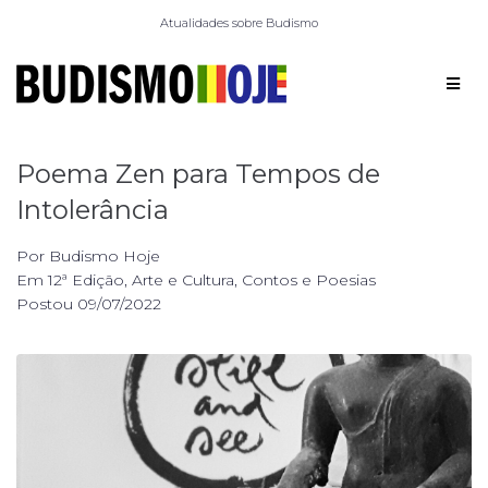
Atualidades sobre Budismo
Poema Zen para Tempos de
Intolerância
Por
Budismo Hoje
Em
12ª Edição
,
Arte e Cultura
,
Contos e Poesias
Postou
09/07/2022