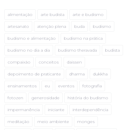
alimentação
arte budista
arte e budismo
artesanato
atenção plena
buda
budismo
budismo e alimentação
budismo na prática
budismo no dia a dia
budismo theravada
budista
compaixão
conceitos
daissen
depoimento de praticante
dharma
dukkha
ensinamentos
eu
eventos
fotografia
fotozen
generosidade
história do budismo
impermanência
iniciante
interdependência
meditação
meio ambiente
monges