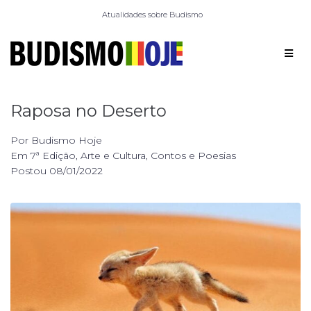
Atualidades sobre Budismo
Raposa no Deserto
Por
Budismo Hoje
Em
7ª Edição
,
Arte e Cultura
,
Contos e Poesias
Postou
08/01/2022