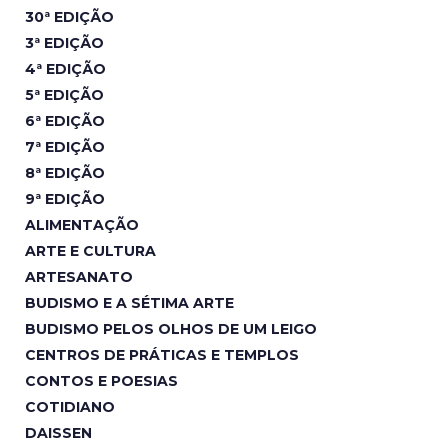
30ª EDIÇÃO
3ª EDIÇÃO
4ª EDIÇÃO
5ª EDIÇÃO
6ª EDIÇÃO
7ª EDIÇÃO
8ª EDIÇÃO
9ª EDIÇÃO
ALIMENTAÇÃO
ARTE E CULTURA
ARTESANATO
BUDISMO E A SÉTIMA ARTE
BUDISMO PELOS OLHOS DE UM LEIGO
CENTROS DE PRÁTICAS E TEMPLOS
CONTOS E POESIAS
COTIDIANO
DAISSEN