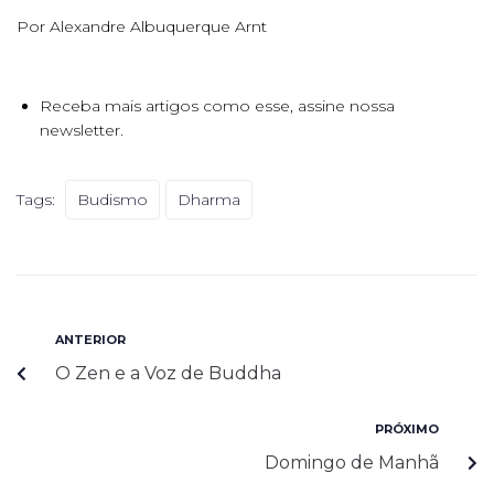
Por Alexandre Albuquerque Arnt
Receba mais artigos como esse, assine nossa
newsletter.
Tags:
Budismo
Dharma
ANTERIOR
O Zen e a Voz de Buddha
PRÓXIMO
Domingo de Manhã