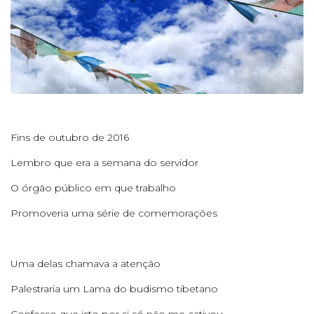
Fins de outubro de 2016
Lembro que era a semana do servidor
O órgão público em que trabalho
Promoveria uma série de comemorações
Uma delas chamava a atenção
Palestraria um Lama do budismo tibetano
Confesso que isto por si só não me cativou