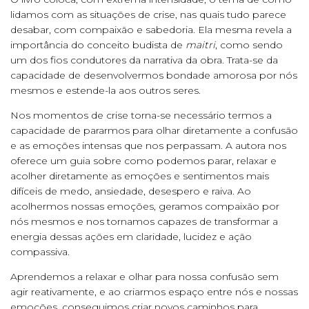
lidamos com as situações de crise, nas quais tudo parece
desabar, com compaixão e sabedoria. Ela mesma revela a
importância do conceito budista de
maitri
, como sendo
um dos fios condutores da narrativa da obra. Trata-se da
capacidade de desenvolvermos bondade amorosa por nós
mesmos e estende-la aos outros seres.
Nos momentos de crise torna-se necessário termos a
capacidade de pararmos para olhar diretamente a confusão
e as emoções intensas que nos perpassam. A autora nos
oferece um guia sobre como podemos parar, relaxar e
acolher diretamente as emoções e sentimentos mais
difíceis de medo, ansiedade, desespero e raiva. Ao
acolhermos nossas emoções, geramos compaixão por
nós mesmos e nos tornamos capazes de transformar a
energia dessas ações em claridade, lucidez e ação
compassiva.
Aprendemos a relaxar e olhar para nossa confusão sem
agir reativamente, e ao criarmos espaço entre nós e nossas
emoções, conseguimos criar novos caminhos para