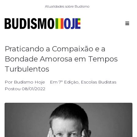
Atualidades sobre Budismo
Praticando a Compaixão e a
Bondade Amorosa em Tempos
Turbulentos
Por
Budismo Hoje
Em
7ª Edição
,
Escolas Budistas
Postou
08/01/2022