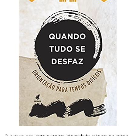
O livro coloca, com extrema intensidade, o tema de como