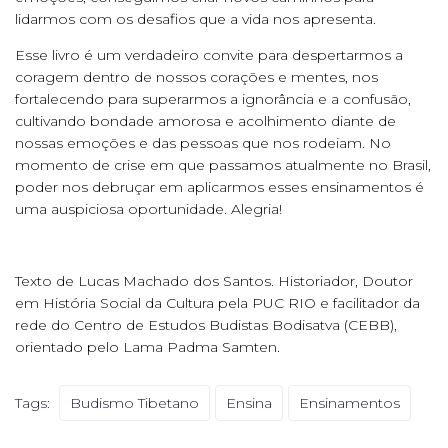
lidarmos com os desafios que a vida nos apresenta.
Esse livro é um verdadeiro convite para despertarmos a
coragem dentro de nossos corações e mentes, nos
fortalecendo para superarmos a ignorância e a confusão,
cultivando bondade amorosa e acolhimento diante de
nossas emoções e das pessoas que nos rodeiam. No
momento de crise em que passamos atualmente no Brasil,
poder nos debruçar em aplicarmos esses ensinamentos é
uma auspiciosa oportunidade. Alegria!
Texto de Lucas Machado dos Santos. Historiador, Doutor
em História Social da Cultura pela PUC RIO e facilitador da
rede do Centro de Estudos Budistas Bodisatva (CEBB),
orientado pelo Lama Padma Samten.
Tags:
Budismo Tibetano
Ensina
Ensinamentos