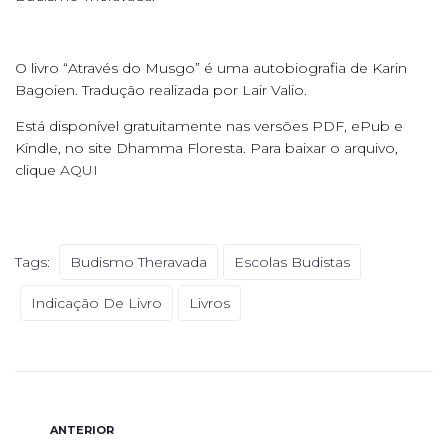
O livro “Através do Musgo” é uma autobiografia de Karin
Bagoien. Tradução realizada por Lair Valio.
Está disponível gratuitamente nas versões PDF, ePub e
Kindle, no site Dhamma Floresta. Para baixar o arquivo,
clique
AQUI
Tags:
Budismo Theravada
Escolas Budistas
Indicação De Livro
Livros
ANTERIOR