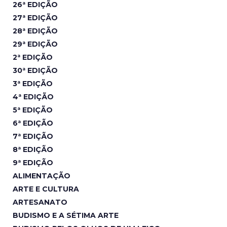
26ª EDIÇÃO
27ª EDIÇÃO
28ª EDIÇÃO
29ª EDIÇÃO
2ª EDIÇÃO
30ª EDIÇÃO
3ª EDIÇÃO
4ª EDIÇÃO
5ª EDIÇÃO
6ª EDIÇÃO
7ª EDIÇÃO
8ª EDIÇÃO
9ª EDIÇÃO
ALIMENTAÇÃO
ARTE E CULTURA
ARTESANATO
BUDISMO E A SÉTIMA ARTE