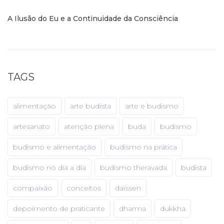
A Ilusão do Eu e a Continuidade da Consciência
TAGS
alimentação
arte budista
arte e budismo
artesanato
atenção plena
buda
budismo
budismo e alimentação
budismo na prática
budismo no dia a dia
budismo theravada
budista
compaixão
conceitos
daissen
depoimento de praticante
dharma
dukkha