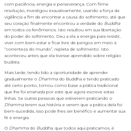
com paciência, energia e perseverança. Com firme
resolução, investigou exaustivamente, usando a força da
vigilância a fim de encontrar a causa do sofrimento, até que
seu coração finalmente encontrou a verdade do
Buddha
em todos os fenômenos. Isto resultou em sua libertação
do poder do sofrimento. Deu a ela a energia para resistir,
viver com bem-estar e ficar livre de perigos em meio à
“correnteza do mundo”, repleta de sofrimento. Isto
aconteceu antes que ela tivesse aprendido sobre religião
budista.
Mais tarde, tendo tido a oportunidade de aprender
gradualmente o
Dhamma
do Buddha e tendo praticado
até certo ponto, tomou como base a prática tradicional
que lhe foi ensinada por este que agora escreve estas
linhas. Se outras pessoas que estiverem praticando o
Dhamma
lerem sua história e verem que a prática dela foi
bem-sucedida, isso pode lhes ser benéfico e aumentar sua
fé e energia.
O
Dhamma
do
Buddha
, que todos aqui praticamos, é