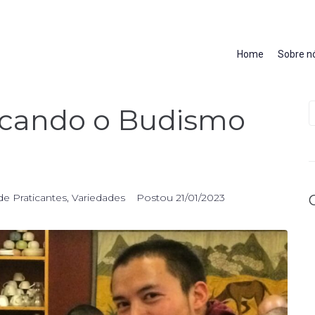
Home
Sobre n
icando o Budismo
e Praticantes
,
Variedades
Postou
21/01/2023