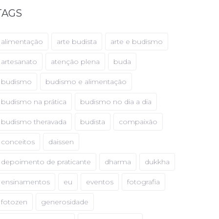
TAGS
alimentação
arte budista
arte e budismo
artesanato
atenção plena
buda
budismo
budismo e alimentação
budismo na prática
budismo no dia a dia
budismo theravada
budista
compaixão
conceitos
daissen
depoimento de praticante
dharma
dukkha
ensinamentos
eu
eventos
fotografia
fotozen
generosidade