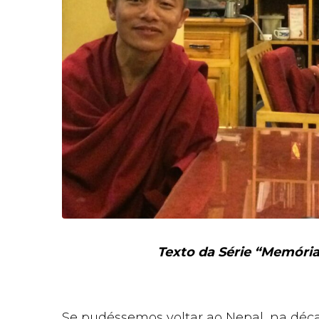
Texto da Série “Memória
Se pudéssemos voltar ao Nepal, na déc