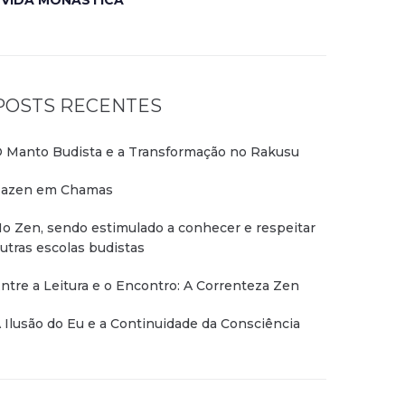
VIDA MONÁSTICA
POSTS RECENTES
 Manto Budista e a Transformação no Rakusu
azen em Chamas
o Zen, sendo estimulado a conhecer e respeitar
utras escolas budistas
ntre a Leitura e o Encontro: A Correnteza Zen
 Ilusão do Eu e a Continuidade da Consciência