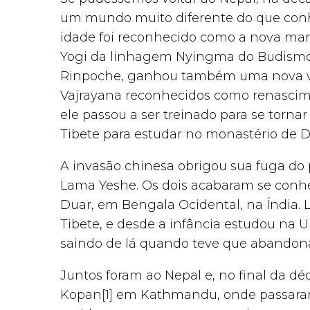
um mundo muito diferente do que conh
idade foi reconhecido como a nova ma
Yogi da linhagem Nyingma do Budismo 
Rinpoche, ganhou também uma nova vid
Vajrayana reconhecidos como renascimen
ele passou a ser treinado para se tornar
Tibete para estudar no monastério de
A invasão chinesa obrigou sua fuga do 
Lama Yeshe. Os dois acabaram se conh
Duar, em Bengala Ocidental, na Índia.
Tibete, e desde a infância estudou na 
saindo de lá quando teve que abandonar
Juntos foram ao Nepal e, no final da d
Kopan
[1]
em Kathmandu, onde passaram a