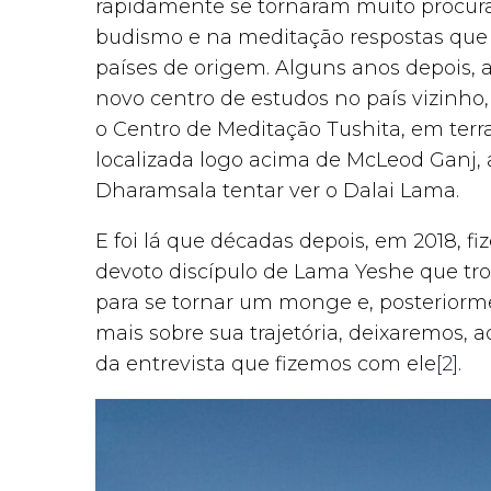
rapidamente se tornaram muito procur
budismo e na meditação respostas que 
países de origem. Alguns anos depois,
novo centro de estudos no país vizinho,
o Centro de Meditação Tushita, em terr
localizada logo acima de McLeod Ganj, 
Dharamsala tentar ver o Dalai Lama.
E foi lá que décadas depois, em 2018, f
devoto discípulo de Lama Yeshe que troc
para se tornar um monge e, posteriorm
mais sobre sua trajetória, deixaremos, ao
da entrevista que fizemos com ele
[2]
.