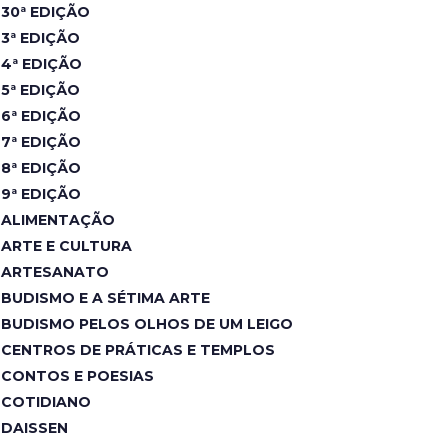
30ª EDIÇÃO
3ª EDIÇÃO
4ª EDIÇÃO
5ª EDIÇÃO
6ª EDIÇÃO
7ª EDIÇÃO
8ª EDIÇÃO
9ª EDIÇÃO
ALIMENTAÇÃO
ARTE E CULTURA
ARTESANATO
BUDISMO E A SÉTIMA ARTE
BUDISMO PELOS OLHOS DE UM LEIGO
CENTROS DE PRÁTICAS E TEMPLOS
CONTOS E POESIAS
COTIDIANO
DAISSEN