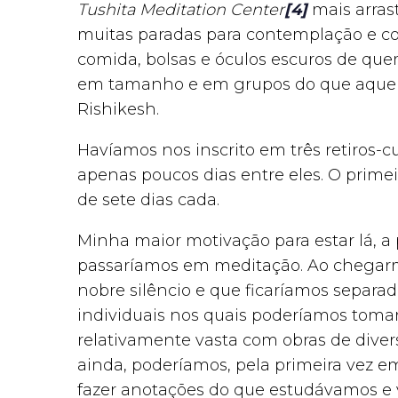
Tushita Meditation Center
[4]
mais arras
muitas paradas para contemplação e c
comida, bolsas e óculos escuros de quem
em tamanho e em grupos do que aquel
Rishikesh.
Havíamos nos inscrito em três retiros-c
apenas poucos dias entre eles. O primei
de sete dias cada.
Minha maior motivação para estar lá, a 
passaríamos em meditação. Ao chegarm
nobre silêncio e que ficaríamos separa
individuais nos quais poderíamos tomar
relativamente vasta com obras de diversa
ainda, poderíamos, pela primeira vez 
fazer anotações do que estudávamos e v