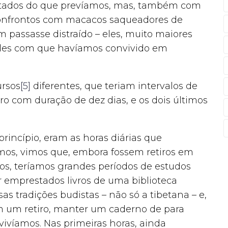
tados do que prevíamos, mas, também com
onfrontos com macacos saqueadores de
 passasse distraído – eles, muito maiores
es com que havíamos convivido em
ursos
[5]
diferentes, que teriam intervalos de
ro com duração de dez dias, e os dois últimos
princípio, eram as horas diárias que
os, vimos que, embora fossem retiros em
dos, teríamos grandes períodos de estudos
 emprestados livros de uma biblioteca
s tradições budistas – não só a tibetana – e,
em um retiro, manter um caderno de para
ivíamos. Nas primeiras horas, ainda