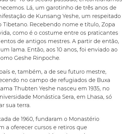
ecemos. Lá, um garotinho de três anos de
nifestação de Kunsang Yeshe, um respeitado
Tibetano. Recebendo nome e título, Zopa
a, como é o costume entre os praticantes
tos de antigos mestres. A partir de então,
 um lama. Então, aos 10 anos, foi enviado ao
 Domo Geshe Rinpoche.
país e, também, a de seu futuro mestre,
ecendo no campo de refugiados de Buxa
 Lama Thubten Yeshe nasceu em 1935, no
Universidade Monástica Sera, em Lhasa, só
 sua terra.
écada de 1960, fundaram o Monastério
 oferecer cursos e retiros que