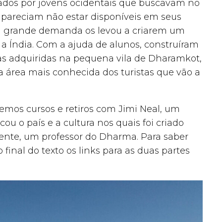
ados por jovens ocidentais que buscavam no
pareciam não estar disponíveis em seus
 a grande demanda os levou a criarem um
 a Índia. Com a ajuda de alunos, construíram
as adquiridas na pequena vila de Dharamkot,
a área mais conhecida dos turistas que vão a
izemos cursos e retiros com Jimi Neal, um
ou o país e a cultura nos quais foi criado
ente, um professor do Dharma. Para saber
 final do texto os links para as duas partes