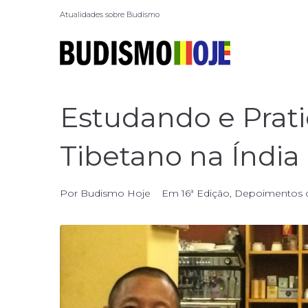
Atualidades sobre Budismo
Estudando e Prat
Tibetano na Índia
Por
Budismo Hoje
Em
16ª Edição
,
Depoimentos d