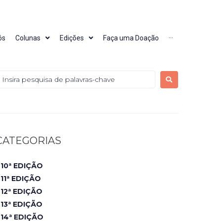
ós
Colunas
Edições
Faça uma Doação
···
CATEGORIAS
10ª EDIÇÃO
11ª EDIÇÃO
12ª EDIÇÃO
13ª EDIÇÃO
14ª EDIÇÃO