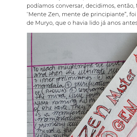
podíamos conversar, decidimos, então, fa
“Mente Zen, mente de principiante”, foi
de Muryo, que o havia lido já anos antes