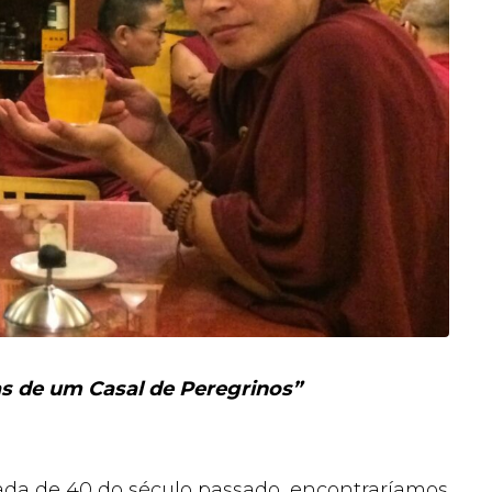
s de um Casal de Peregrinos”
ada de 40 do século passado, encontraríamos