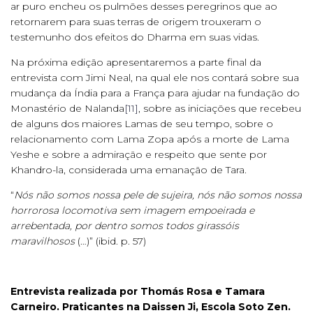
ar puro encheu os pulmões desses peregrinos que ao
retornarem para suas terras de origem trouxeram o
testemunho dos efeitos do Dharma em suas vidas.
Na próxima edição apresentaremos a parte final da
entrevista com Jimi Neal, na qual ele nos contará sobre sua
mudança da Índia para a França para ajudar na fundação do
Monastério de Nalanda
[11]
, sobre as iniciações que recebeu
de alguns dos maiores Lamas de seu tempo, sobre o
relacionamento com Lama Zopa após a morte de Lama
Yeshe e sobre a admiração e respeito que sente por
Khandro-la, considerada uma emanação de Tara.
“
Nós não somos nossa pele de sujeira, nós não somos nossa
horrorosa locomotiva sem imagem empoeirada e
arrebentada, por dentro somos todos girassóis
maravilhosos
(…)” (ibid. p. 57)
Entrevista realizada por Thomás Rosa e Tamara
Carneiro. Praticantes na Daissen Ji, Escola Soto Zen.