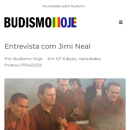
Atualidades sobre Budismo
Entrevista com Jimi Neal
Por
Budismo Hoje
Em
10ª Edição
,
Variedades
Postou
17/04/2022