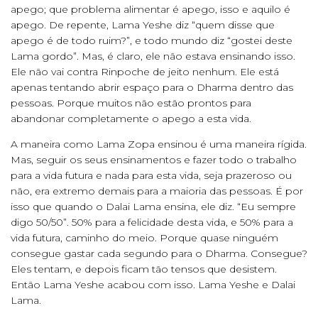
apego; que problema alimentar é apego, isso e aquilo é
apego. De repente, Lama Yeshe diz “quem disse que
apego é de todo ruim?”, e todo mundo diz “gostei deste
Lama gordo”. Mas, é claro, ele não estava ensinando isso.
Ele não vai contra Rinpoche de jeito nenhum. Ele está
apenas tentando abrir espaço para o Dharma dentro das
pessoas. Porque muitos não estão prontos para
abandonar completamente o apego a esta vida.
A maneira como Lama Zopa ensinou é uma maneira rígida.
Mas, seguir os seus ensinamentos e fazer todo o trabalho
para a vida futura e nada para esta vida, seja prazeroso ou
não, era extremo demais para a maioria das pessoas. É por
isso que quando o Dalai Lama ensina, ele diz. “Eu sempre
digo 50/50”. 50% para a felicidade desta vida, e 50% para a
vida futura, caminho do meio. Porque quase ninguém
consegue gastar cada segundo para o Dharma. Consegue?
Eles tentam, e depois ficam tão tensos que desistem.
Então Lama Yeshe acabou com isso. Lama Yeshe e Dalai
Lama.