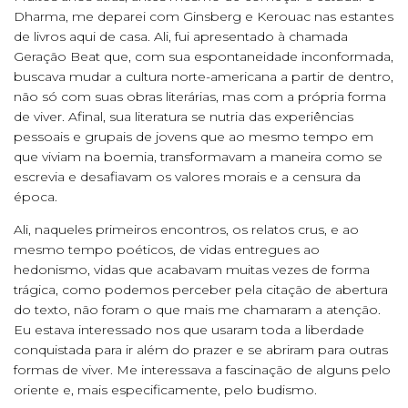
Dharma, me deparei com Ginsberg e Kerouac nas estantes
de livros aqui de casa. Ali, fui apresentado à chamada
Geração Beat que, com sua espontaneidade inconformada,
buscava mudar a cultura norte-americana a partir de dentro,
não só com suas obras literárias, mas com a própria forma
de viver. Afinal, sua literatura se nutria das experiências
pessoais e grupais de jovens que ao mesmo tempo em
que viviam na boemia, transformavam a maneira como se
escrevia e desafiavam os valores morais e a censura da
época.
Ali, naqueles primeiros encontros, os relatos crus, e ao
mesmo tempo poéticos, de vidas entregues ao
hedonismo, vidas que acabavam muitas vezes de forma
trágica, como podemos perceber pela citação de abertura
do texto, não foram o que mais me chamaram a atenção.
Eu estava interessado nos que usaram toda a liberdade
conquistada para ir além do prazer e se abriram para outras
formas de viver. Me interessava a fascinação de alguns pelo
oriente e, mais especificamente, pelo budismo.