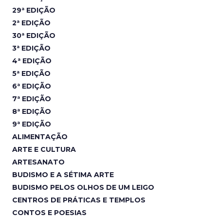
29ª EDIÇÃO
2ª EDIÇÃO
30ª EDIÇÃO
3ª EDIÇÃO
4ª EDIÇÃO
5ª EDIÇÃO
6ª EDIÇÃO
7ª EDIÇÃO
8ª EDIÇÃO
9ª EDIÇÃO
ALIMENTAÇÃO
ARTE E CULTURA
ARTESANATO
BUDISMO E A SÉTIMA ARTE
BUDISMO PELOS OLHOS DE UM LEIGO
CENTROS DE PRÁTICAS E TEMPLOS
CONTOS E POESIAS