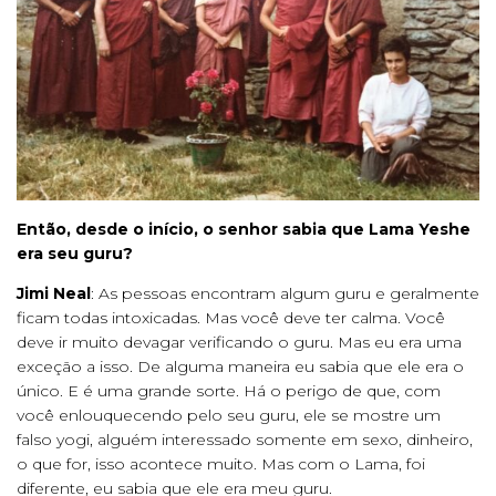
Então, desde o início, o senhor sabia que Lama Yeshe
era seu guru?
Jimi Neal
: As pessoas encontram algum guru e geralmente
ficam todas intoxicadas. Mas você deve ter calma. Você
deve ir muito devagar verificando o guru. Mas eu era uma
exceção a isso. De alguma maneira eu sabia que ele era o
único. E é uma grande sorte. Há o perigo de que, com
você enlouquecendo pelo seu guru, ele se mostre um
falso yogi, alguém interessado somente em sexo, dinheiro,
o que for, isso acontece muito. Mas com o Lama, foi
diferente, eu sabia que ele era meu guru.