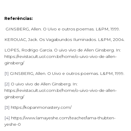
Referências:
GINSBERG, Allen. O Uivo e outros poemas. L&PM, 1999.
KEROUAC, Jack. Os Vagabundos Iluminados. L&PM, 2004.
LOPES, Rodrigo Garcia. O uivo vivo de Allen Ginsberg. In:
https://revistacult.uol.com.br/home/o-uivo-vivo-de-allen-
ginsberg/
[1]
GINSBERG, Allen. O Uivo e outros poemas. L&PM, 1999.
[2]
O uivo vivo de Allen Ginsberg. In:
https://revistacult.uol.com.br/home/o-uivo-vivo-de-allen-
ginsberg/
[3]
https://kopanmonastery.com/
[4]
https://www.lamayeshe.com/teacher/lama-thubten-
yeshe-0