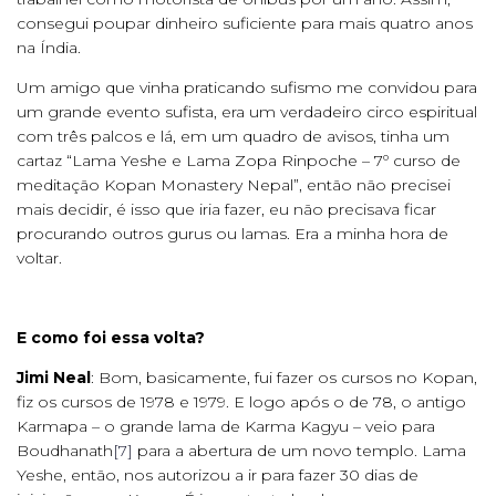
consegui poupar dinheiro suficiente para mais quatro anos
na Índia.
Um amigo que vinha praticando sufismo me convidou para
um grande evento sufista, era um verdadeiro circo espiritual
com três palcos e lá, em um quadro de avisos, tinha um
cartaz “Lama Yeshe e Lama Zopa Rinpoche – 7º curso de
meditação Kopan Monastery Nepal”, então não precisei
mais decidir, é isso que iria fazer, eu não precisava ficar
procurando outros gurus ou lamas. Era a minha hora de
voltar.
E como foi essa volta?
Jimi Neal
: Bom, basicamente, fui fazer os cursos no Kopan,
fiz os cursos de 1978 e 1979. E logo após o de 78, o antigo
Karmapa – o grande lama de Karma Kagyu – veio para
Boudhanath
[7]
para a abertura de um novo templo. Lama
Yeshe, então, nos autorizou a ir para fazer 30 dias de