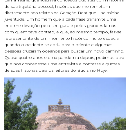
Lama Yeshe, que ilustrava conceitos budistas com histórias
de sua trajetória pessoal, histórias que me remetiam
diretamente aos relatos da Geração Beat que li na minha
juventude. Um homem que a cada frase transmite uma
enorme devoção pelo seu guru e pelos grandes lamas
com quem teve contato, e que, ao mesmo tempo, faz-se
representante de um momento histórico muito especial
quando o ocidente se abriu para o oriente e algumas
pessoas cruzaram oceanos para buscar um novo caminho.
Quase quatro anos e uma pandemia depois, pedimos para
que nos concedesse uma entrevista e contasse algumas
de suas histórias para os leitores do Budismo Hoje.