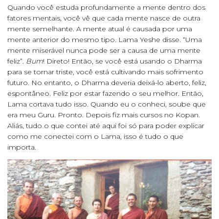
Quando você estuda profundamente a mente dentro dos
fatores mentais, você vê que cada mente nasce de outra
mente semelhante. A mente atual é causada por uma
mente anterior do mesmo tipo. Lama Yeshe disse. “Uma
mente miserável nunca pode ser a causa de uma mente
feliz”.
Bum
! Direto! Então, se você está usando o Dharma
para se tornar triste, você está cultivando mais sofrimento
futuro. No entanto, o Dharma deveria deixá-lo aberto, feliz,
espontâneo. Feliz por estar fazendo o seu melhor. Então,
Lama cortava tudo isso. Quando eu o conheci, soube que
era meu Guru. Pronto. Depois fiz mais cursos no Kopan.
Aliás, tudo o que contei até aqui foi só para poder explicar
como me conectei com o Lama, isso é tudo o que
importa.