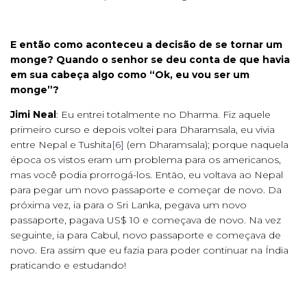
E então como aconteceu a decisão de se tornar um
monge? Quando o senhor se deu conta de que havia
em sua cabeça algo como “Ok, eu vou ser um
monge”?
Jimi Neal
: Eu entrei totalmente no Dharma. Fiz aquele
primeiro curso e depois voltei para Dharamsala, eu vivia
entre Nepal e Tushita
[6]
(em Dharamsala); porque naquela
época os vistos eram um problema para os americanos,
mas você podia prorrogá-los. Então, eu voltava ao Nepal
para pegar um novo passaporte e começar de novo. Da
próxima vez, ia para o Sri Lanka, pegava um novo
passaporte, pagava US$ 10 e começava de novo. Na vez
seguinte, ia para Cabul, novo passaporte e começava de
novo. Era assim que eu fazia para poder continuar na Índia
praticando e estudando!