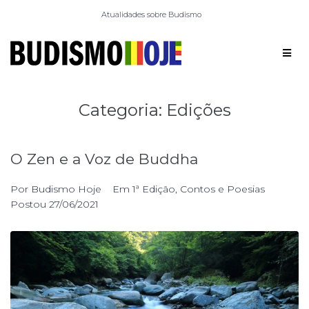
Atualidades sobre Budismo
Categoria:
Edições
O Zen e a Voz de Buddha
Por
Budismo Hoje
Em
1ª Edição
,
Contos e Poesias
Postou
27/06/2021