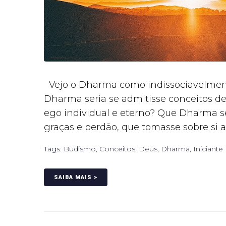
Vejo o Dharma como indissociavelment
Dharma seria se admitisse conceitos d
ego individual e eterno? Que Dharma 
graças e perdão, que tomasse sobre si a
Tags:
Budismo
,
Conceitos
,
Deus
,
Dharma
,
Iniciante
SAIBA MAIS >