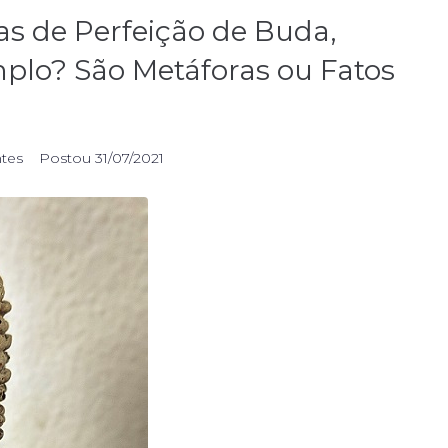
as de Perfeição de Buda,
plo? São Metáforas ou Fatos
ntes
Postou
31/07/2021