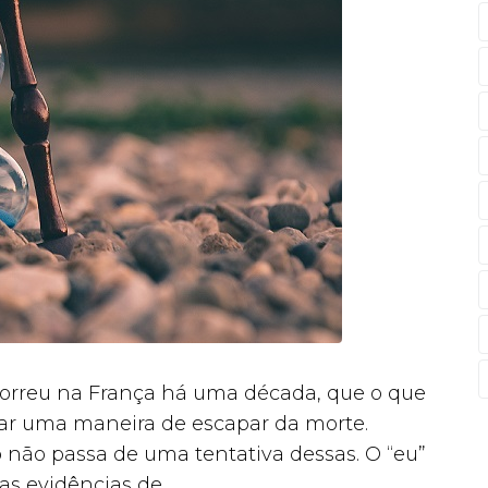
orreu na França há uma década, que o que
ar uma maneira de escapar da morte.
ão passa de uma tentativa dessas. O “eu”
 evidências de...