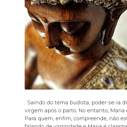
Saindo do tema budista, poder-se-ia di
virgem após o parto. No entanto, Maria 
Para quem, enfim, compreende, não es
falando de virgindade e Maria é claram