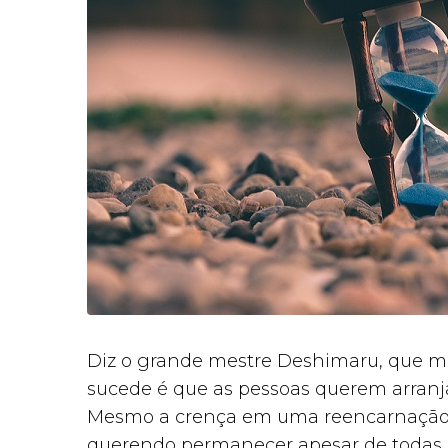
Diz o grande mestre Deshimaru, que m
sucede é que as pessoas querem arranj
Mesmo a crença em uma reencarnação n
querendo permanecer apesar de todas as