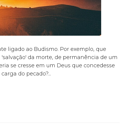
e ligado ao Budismo. Por exemplo, que
e 'salvação' da morte, de permanência de um
seria se cresse em um Deus que concedesse
 carga do pecado?...