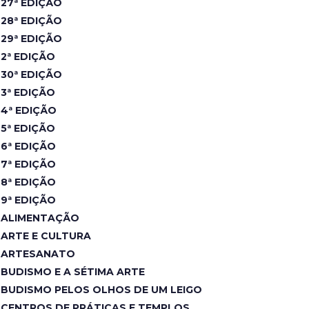
27ª EDIÇÃO
28ª EDIÇÃO
29ª EDIÇÃO
2ª EDIÇÃO
30ª EDIÇÃO
3ª EDIÇÃO
4ª EDIÇÃO
5ª EDIÇÃO
6ª EDIÇÃO
7ª EDIÇÃO
8ª EDIÇÃO
9ª EDIÇÃO
ALIMENTAÇÃO
ARTE E CULTURA
ARTESANATO
BUDISMO E A SÉTIMA ARTE
BUDISMO PELOS OLHOS DE UM LEIGO
CENTROS DE PRÁTICAS E TEMPLOS