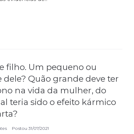
 filho. Um pequeno ou
te dele? Quão grande deve ter
ono na vida da mulher, do
al teria sido o efeito kármico
arta?
ntes
Postou
31/07/2021