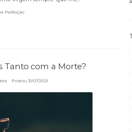
A
e Perfeição
 Tanto com a Morte?
ntes
Postou
31/07/2021