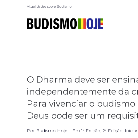
Atualidades sobre Budismo
O Dharma deve ser ensina
independentemente da cre
Para vivenciar o budismo 
Deus pode ser um requisi
Por
Budismo Hoje
Em
1ª Edição
,
2ª Edição
,
Inicia