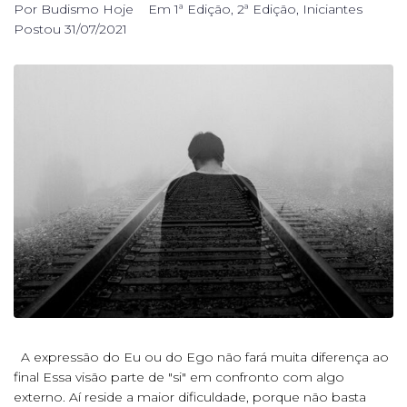
Por
Budismo Hoje
Em
1ª Edição
,
2ª Edição
,
Iniciantes
Postou
31/07/2021
A expressão do Eu ou do Ego não fará muita diferença ao
final Essa visão parte de "si" em confronto com algo
externo. Aí reside a maior dificuldade, porque não basta