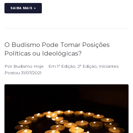
SAIBA MAIS >
O Budismo Pode Tomar Posições
Políticas ou Ideológicas?
Por
Budismo Hoje
Em
1ª Edição
,
2ª Edição
,
Iniciantes
Postou
31/07/2021