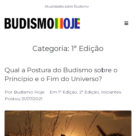
Atualidades sobre Budismo
Categoria:
1ª Edição
Qual a Postura do Budismo sobre o
Princípio e o Fim do Universo?
Por
Budismo Hoje
Em
1ª Edição
,
2ª Edição
,
Iniciantes
Postou
31/07/2021