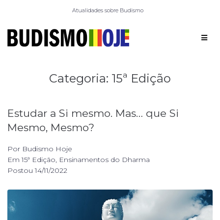
Atualidades sobre Budismo
Categoria:
15ª Edição
Estudar a Si mesmo. Mas… que Si
Mesmo, Mesmo?
Por
Budismo Hoje
Em
15ª Edição
,
Ensinamentos do Dharma
Postou
14/11/2022