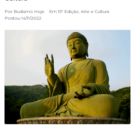
Por
Budismo Hoje
Em
15ª Edição
,
Arte e Cultura
Postou
14/11/2022