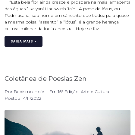
“Esta bela flor ainda cresce e prospera na mais lamacenta
das águas.” Kalyani Hauswirth Jain A pose de lótus, ou
Padmasana, seu nome em sânscrito que traduz para quase
a mesma coisa, “assento” e “lótus”, é a grande herança
cultural milenar da Índia ancestral. Hoje se faz...
SAIBA MAIS >
Coletânea de Poesias Zen
Por
Budismo Hoje
Em
15ª Edição
,
Arte e Cultura
Postou
14/11/2022