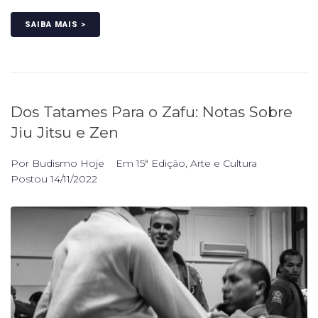
SAIBA MAIS >
Dos Tatames Para o Zafu: Notas Sobre
Jiu Jitsu e Zen
Por
Budismo Hoje
Em
15ª Edição
,
Arte e Cultura
Postou
14/11/2022