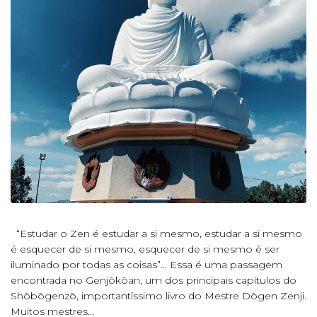
“Estudar o Zen é estudar a si mesmo, estudar a si mesmo
é esquecer de si mesmo, esquecer de si mesmo é ser
iluminado por todas as coisas”... Essa é uma passagem
encontrada no Genjōkōan, um dos principais capítulos do
Shōbōgenzō, importantíssimo livro do Mestre Dōgen Zenji.
Muitos mestres...