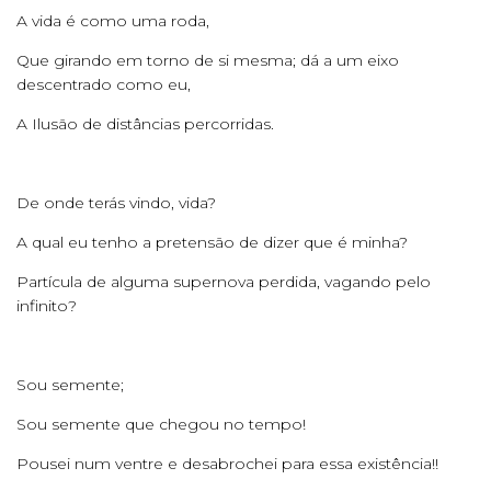
A vida é como uma roda,
Que girando em torno de si mesma; dá a um eixo
descentrado como eu,
A Ilusão de distâncias percorridas.
De onde terás vindo, vida?
A qual eu tenho a pretensão de dizer que é minha?
Partícula de alguma supernova perdida, vagando pelo
infinito?
Sou semente;
Sou semente que chegou no tempo!
Pousei num ventre e desabrochei para essa existência!!