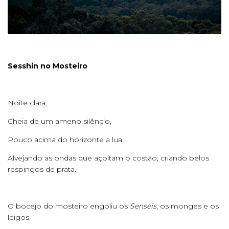
Sesshin no Mosteiro
Noite clara,
Cheia de um ameno silêncio,
Pouco acima do horizonte a lua,
Alvejando as ondas que açoitam o costão, criando belos
respingos de prata.
O bocejo do mosteiro engoliu os
Senseis
, os monges e os
leigos.