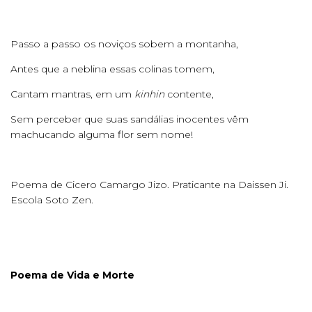
Passo a passo os noviços sobem a montanha,
Antes que a neblina essas colinas tomem,
Cantam mantras, em um
kinhin
contente,
Sem perceber que suas sandálias inocentes vêm
machucando alguma flor sem nome!
Poema de Cicero Camargo Jizo. Praticante na Daissen Ji.
Escola Soto Zen.
Poema de Vida e Morte