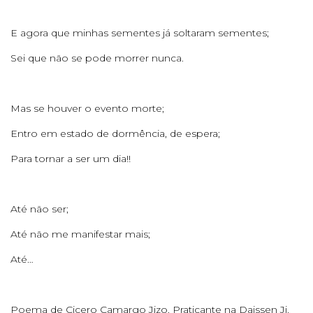
E agora que minhas sementes já soltaram sementes;
Sei que não se pode morrer nunca.
Mas se houver o evento morte;
Entro em estado de dormência, de espera;
Para tornar a ser um dia!!
Até não ser;
Até não me manifestar mais;
Até…
Poema de Cicero Camargo Jizo. Praticante na Daissen Ji.