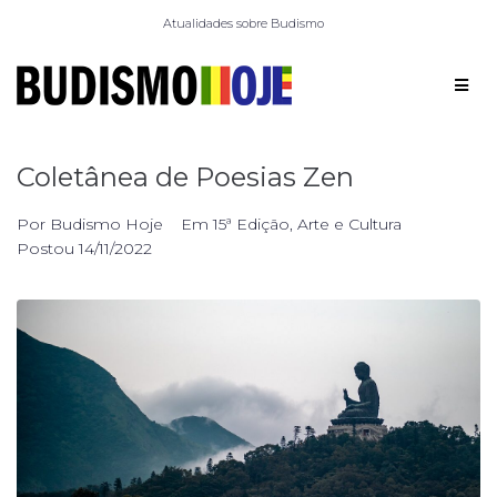
Atualidades sobre Budismo
Coletânea de Poesias Zen
Por
Budismo Hoje
Em
15ª Edição
,
Arte e Cultura
Postou
14/11/2022