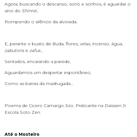
Agora, buscando o descanso, sono e sonhos, é aguardar o
sino do
Shinrei
,
Rompendo o silêncio da alvorada.
E, perante o busto de Buda, flores, velas, incenso, água,
zabutons
e
zafus
…
Sentados, encarando a parede,
Aguardamos um despertar espontâneo;
Como as barras da madrugada…
Poema de Cicero Camargo Jizo. Praticante na Daissen Ji.
Escola Soto Zen.
Até o Mosteiro