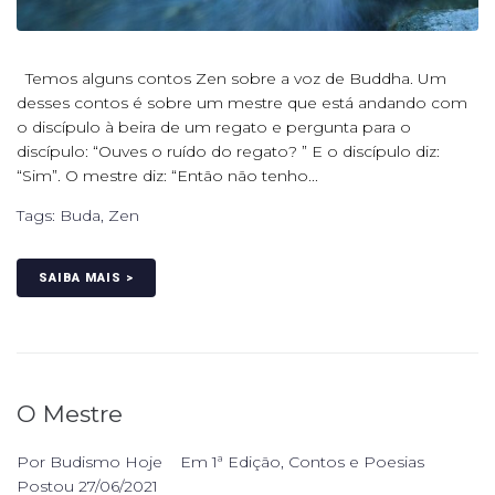
Temos alguns contos Zen sobre a voz de Buddha. Um
desses contos é sobre um mestre que está andando com
o discípulo à beira de um regato e pergunta para o
discípulo: “Ouves o ruído do regato? ” E o discípulo diz:
“Sim”. O mestre diz: “Então não tenho...
Tags:
Buda
,
Zen
SAIBA MAIS >
O Mestre
Por
Budismo Hoje
Em
1ª Edição
,
Contos e Poesias
Postou
27/06/2021