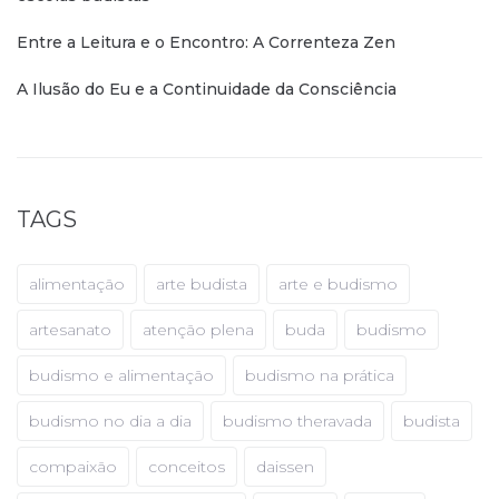
Entre a Leitura e o Encontro: A Correnteza Zen
A Ilusão do Eu e a Continuidade da Consciência
TAGS
alimentação
arte budista
arte e budismo
artesanato
atenção plena
buda
budismo
budismo e alimentação
budismo na prática
budismo no dia a dia
budismo theravada
budista
compaixão
conceitos
daissen