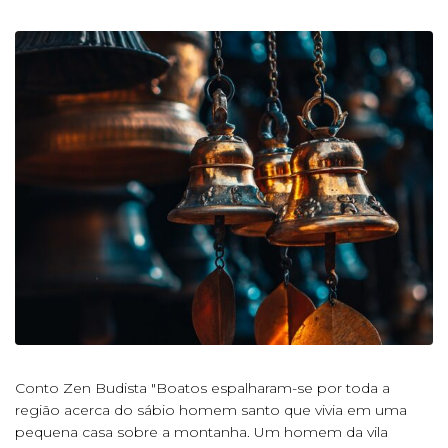
Conto Zen Budista "Boatos espalharam-se por toda a
região acerca do sábio homem santo que vivia em uma
pequena casa sobre a montanha. Um homem da vila