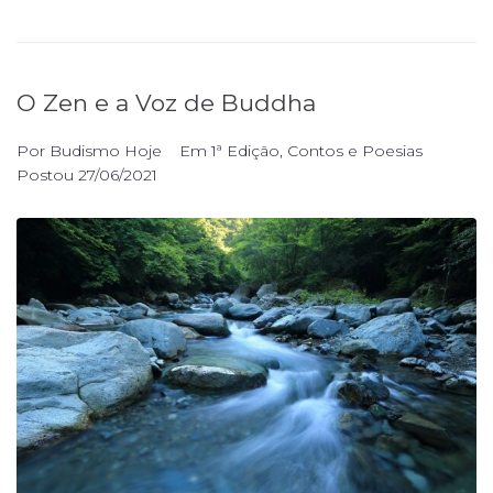
O Zen e a Voz de Buddha
Por
Budismo Hoje
Em
1ª Edição
,
Contos e Poesias
Postou
27/06/2021