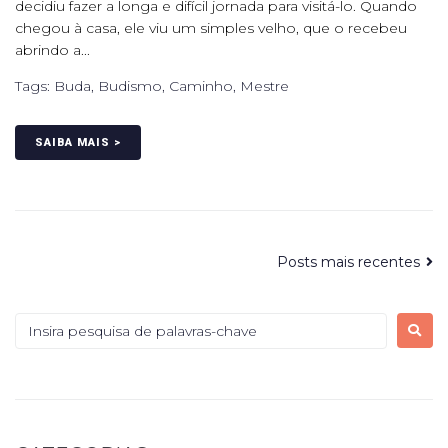
decidiu fazer a longa e difícil jornada para visitá-lo. Quando
chegou à casa, ele viu um simples velho, que o recebeu
abrindo a...
Tags:
Buda
,
Budismo
,
Caminho
,
Mestre
SAIBA MAIS >
Posts mais recentes