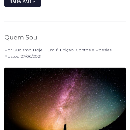
SAIBA MAIS >
Quem Sou
Por
Budismo Hoje
Em
1ª Edição
,
Contos e Poesias
Postou
27/06/2021