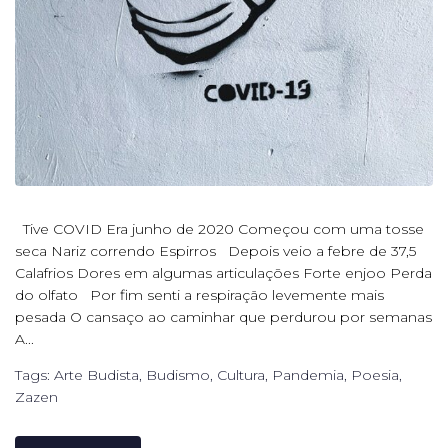
Tive COVID Era junho de 2020 Começou com uma tosse
seca Nariz correndo Espirros Depois veio a febre de 37,5
Calafrios Dores em algumas articulações Forte enjoo Perda
do olfato Por fim senti a respiração levemente mais
pesada O cansaço ao caminhar que perdurou por semanas
A...
Tags:
Arte Budista
,
Budismo
,
Cultura
,
Pandemia
,
Poesia
,
Zazen