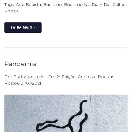
Tags:
Arte Budista
,
Budismo
,
Budismo No Dia A Dia
,
Cultura
,
Poesia
SAIBA MAIS >
Pandemia
Por
Budismo Hoje
Em
2ª Edição
,
Contos e Poesias
Postou
31/07/2021