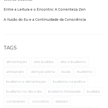
Entre a Leitura e o Encontro: A Correnteza Zen
A Ilusão do Eu e a Continuidade da Consciência
TAGS
alimentação
arte budista
arte e budismo
artesanato
atenção plena
buda
budismo
budismo e alimentação
budismo na prática
budismo no dia a dia
budismo theravada
budista
compaixão
conceitos
daissen