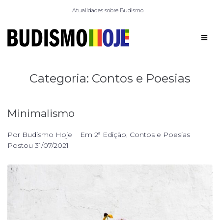
Atualidades sobre Budismo
Categoria:
Contos e Poesias
Minimalismo
Por
Budismo Hoje
Em
2ª Edição
,
Contos e Poesias
Postou
31/07/2021