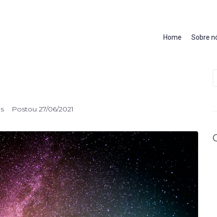
Home
Sobre n
as
Postou
27/06/2021