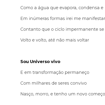
Como a água que evapora, condensa e p
Em inúmeras formas irei me manifesta
Contanto que o ciclo impermanente se 
Volto e volto, até não mais voltar
Sou Universo vivo
E em transformação permaneço
Com milhares de seres convivo
Nasço, morro, e tenho um novo começ