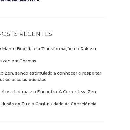
VIDA MONÁSTICA
POSTS RECENTES
 Manto Budista e a Transformação no Rakusu
azen em Chamas
o Zen, sendo estimulado a conhecer e respeitar
utras escolas budistas
ntre a Leitura e o Encontro: A Correnteza Zen
 Ilusão do Eu e a Continuidade da Consciência