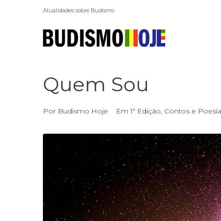
Atualidades sobre Budismo
Quem Sou
Por
Budismo Hoje
Em
1ª Edição
,
Contos e Poesi