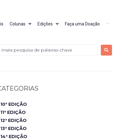
ós
Colunas
Edições
Faça uma Doação
···
CATEGORIAS
10ª EDIÇÃO
11ª EDIÇÃO
12ª EDIÇÃO
13ª EDIÇÃO
14ª EDIÇÃO