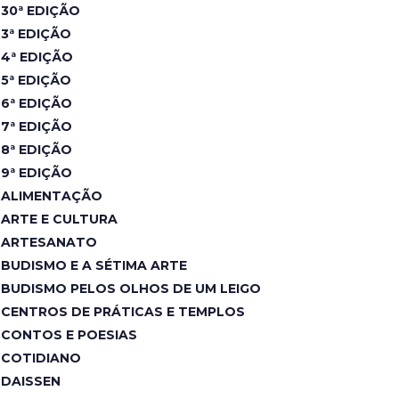
30ª EDIÇÃO
3ª EDIÇÃO
4ª EDIÇÃO
5ª EDIÇÃO
6ª EDIÇÃO
7ª EDIÇÃO
8ª EDIÇÃO
9ª EDIÇÃO
ALIMENTAÇÃO
ARTE E CULTURA
ARTESANATO
BUDISMO E A SÉTIMA ARTE
BUDISMO PELOS OLHOS DE UM LEIGO
CENTROS DE PRÁTICAS E TEMPLOS
CONTOS E POESIAS
COTIDIANO
DAISSEN