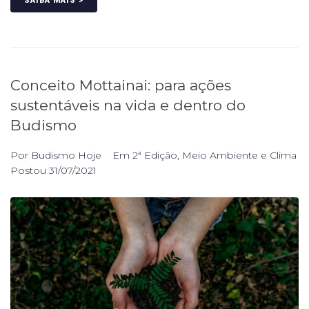
SAIBA MAIS >
Conceito Mottainai: para ações
sustentáveis na vida e dentro do
Budismo
Por
Budismo Hoje
Em
2ª Edição
,
Meio Ambiente e Clima
Postou
31/07/2021