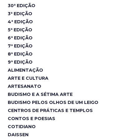
30ª EDIÇÃO
3ª EDIÇÃO
4ª EDIÇÃO
5ª EDIÇÃO
6ª EDIÇÃO
7ª EDIÇÃO
8ª EDIÇÃO
9ª EDIÇÃO
ALIMENTAÇÃO
ARTE E CULTURA
ARTESANATO
BUDISMO E A SÉTIMA ARTE
BUDISMO PELOS OLHOS DE UM LEIGO
CENTROS DE PRÁTICAS E TEMPLOS
CONTOS E POESIAS
COTIDIANO
DAISSEN