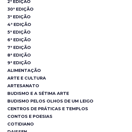
2ª EDIÇÃO
30ª EDIÇÃO
3ª EDIÇÃO
4ª EDIÇÃO
5ª EDIÇÃO
6ª EDIÇÃO
7ª EDIÇÃO
8ª EDIÇÃO
9ª EDIÇÃO
ALIMENTAÇÃO
ARTE E CULTURA
ARTESANATO
BUDISMO E A SÉTIMA ARTE
BUDISMO PELOS OLHOS DE UM LEIGO
CENTROS DE PRÁTICAS E TEMPLOS
CONTOS E POESIAS
COTIDIANO
DAISSEN