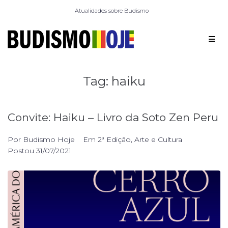
Atualidades sobre Budismo
Tag:
haiku
Convite: Haiku – Livro da Soto Zen Peru
Por
Budismo Hoje
Em
2ª Edição
,
Arte e Cultura
Postou
31/07/2021