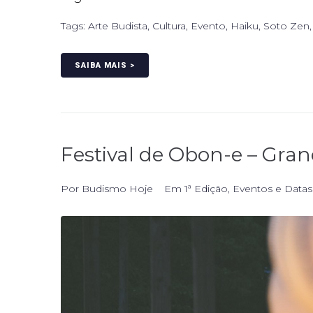
Tags:
Arte Budista
,
Cultura
,
Evento
,
Haiku
,
Soto Zen
SAIBA MAIS >
Festival de Obon-e – Gran
Por
Budismo Hoje
Em
1ª Edição
,
Eventos e Data