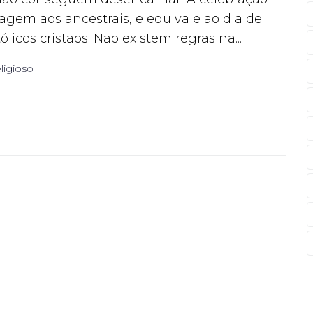
gem aos ancestrais, e equivale ao dia de
icos cristãos. Não existem regras na...
ligioso