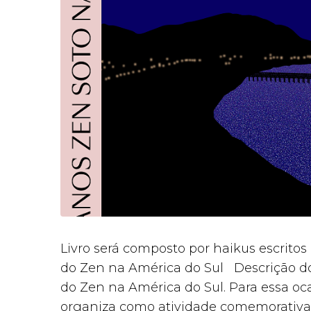
Livro será composto por haikus escritos
do Zen na América do Sul Descrição do
do Zen na América do Sul. Para essa o
organiza como atividade comemorativa a