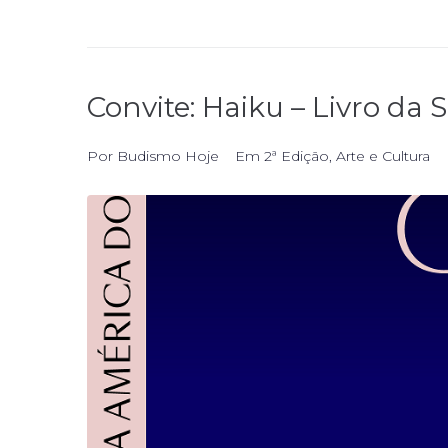
Convite: Haiku – Livro da 
Por
Budismo Hoje
Em
2ª Edição
,
Arte e Cultura