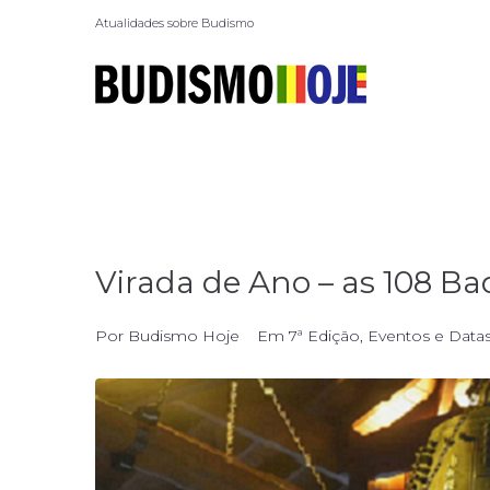
Atualidades sobre Budismo
Virada de Ano – as 108 B
Por
Budismo Hoje
Em
7ª Edição
,
Eventos e Data