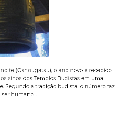
oite (Oshougatsu), o ano novo é recebido
 dos sinos dos Templos Budistas em uma
 Segundo a tradição budista, o número faz
 ser humano....