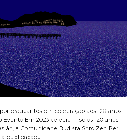
 por praticantes em celebração aos 120 anos
 Evento ​Em 2023 celebram-se os 120 anos
casião, a Comunidade Budista Soto Zen Peru
 publicação...