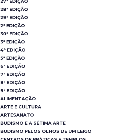
27ª EDIÇÃO
28ª EDIÇÃO
29ª EDIÇÃO
2ª EDIÇÃO
30ª EDIÇÃO
3ª EDIÇÃO
4ª EDIÇÃO
5ª EDIÇÃO
6ª EDIÇÃO
7ª EDIÇÃO
8ª EDIÇÃO
9ª EDIÇÃO
ALIMENTAÇÃO
ARTE E CULTURA
ARTESANATO
BUDISMO E A SÉTIMA ARTE
BUDISMO PELOS OLHOS DE UM LEIGO
CENTROS DE PRÁTICAS E TEMPLOS