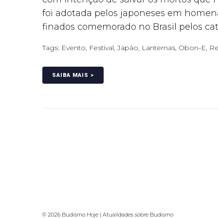
foi adotada pelos japoneses em homena
finados comemorado no Brasil pelos catól
Tags:
Evento
,
Festival
,
Japão
,
Lanternas
,
Obon-E
,
Re
SAIBA MAIS >
© 2026 Budismo Hoje | Atualidades sobre Budismo