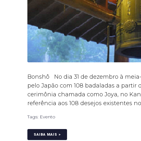
Bonshô No dia 31 de dezembro à meia-n
pelo Japão com 108 badaladas a partir
cerimônia chamada como Joya, no Kane.
referência aos 108 desejos existentes no
Tags:
Evento
SAIBA MAIS >