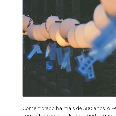
Comemorado há mais de 500 anos, o Fes
com intenção de salvar os mortos que