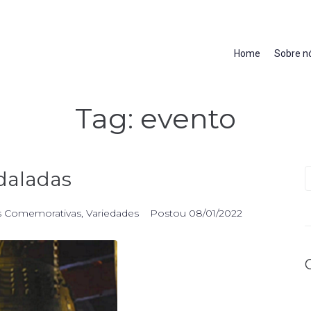
Home
Sobre n
Tag:
evento
adaladas
s Comemorativas
,
Variedades
Postou
08/01/2022