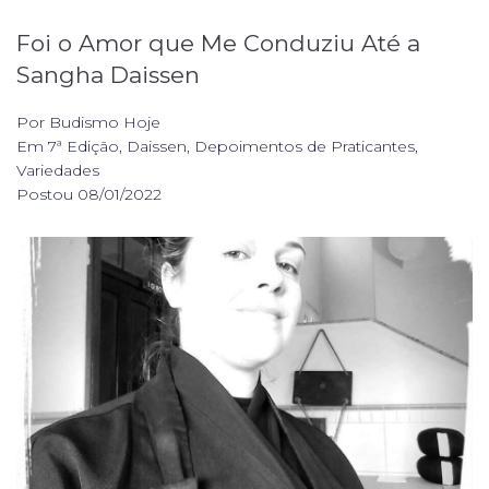
Foi o Amor que Me Conduziu Até a
Sangha Daissen
Por
Budismo Hoje
Em
7ª Edição
,
Daissen
,
Depoimentos de Praticantes
,
Variedades
Postou
08/01/2022