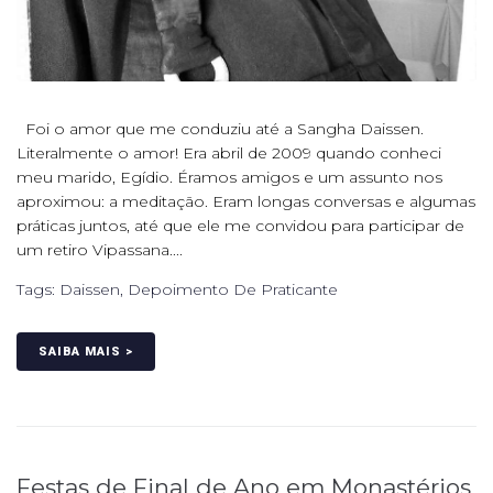
Foi o amor que me conduziu até a Sangha Daissen.
Literalmente o amor! Era abril de 2009 quando conheci
meu marido, Egídio. Éramos amigos e um assunto nos
aproximou: a meditação. Eram longas conversas e algumas
práticas juntos, até que ele me convidou para participar de
um retiro Vipassana....
Tags:
Daissen
,
Depoimento De Praticante
SAIBA MAIS >
Festas de Final de Ano em Monastérios