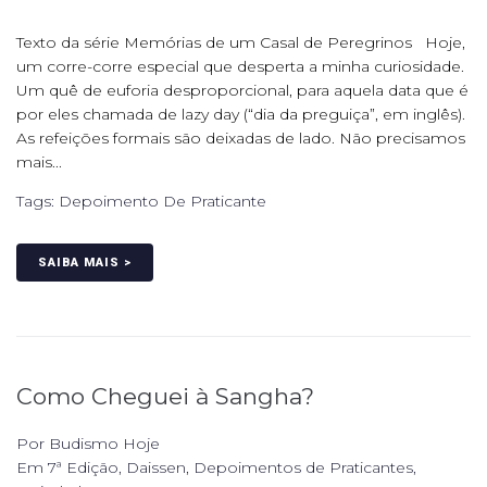
Texto da série Memórias de um Casal de Peregrinos Hoje,
um corre-corre especial que desperta a minha curiosidade.
Um quê de euforia desproporcional, para aquela data que é
por eles chamada de lazy day (“dia da preguiça”, em inglês).
As refeições formais são deixadas de lado. Não precisamos
mais...
Tags:
Depoimento De Praticante
SAIBA MAIS >
Como Cheguei à Sangha?
Por
Budismo Hoje
Em
7ª Edição
,
Daissen
,
Depoimentos de Praticantes
,