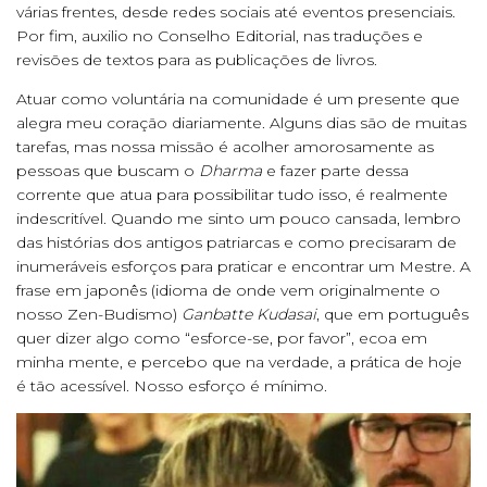
várias frentes, desde redes sociais até eventos presenciais.
Por fim, auxilio no Conselho Editorial, nas traduções e
revisões de textos para as publicações de livros.
Atuar como voluntária na comunidade é um presente que
alegra meu coração diariamente. Alguns dias são de muitas
tarefas, mas nossa missão é acolher amorosamente as
pessoas que buscam o
Dharma
e fazer parte dessa
corrente que atua para possibilitar tudo isso, é realmente
indescritível. Quando me sinto um pouco cansada, lembro
das histórias dos antigos patriarcas e como precisaram de
inumeráveis esforços para praticar e encontrar um Mestre. A
frase em japonês (idioma de onde vem originalmente o
nosso Zen-Budismo)
Ganbatte Kudasai
, que em português
quer dizer algo como “esforce-se, por favor”, ecoa em
minha mente, e percebo que na verdade, a prática de hoje
é tão acessível. Nosso esforço é mínimo.