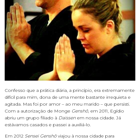
Confesso que a prática diária, a princípio, era extremamente
difícil para mim, dona de uma mente bastante irrequieta e
agitada. Mas foi por amor – ao meu marido – que persisti.
Com a autorização de Monge
Genshô
, em 2011, Egídio
abriu um grupo filiado à
Daissen
em nossa cidade. Já
estávamos casados e passei a auxiliá-lo.
Em 2012
Sensei Genshô
viajou à nossa cidade para