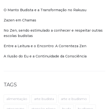
O Manto Budista e a Transformação no Rakusu
Zazen em Chamas
No Zen, sendo estimulado a conhecer e respeitar outras
escolas budistas
Entre a Leitura e o Encontro: A Correnteza Zen
A Ilusão do Eu e a Continuidade da Consciência
TAGS
alimentação
arte budista
arte e budismo
artesanato
atenção plena
buda
budismo