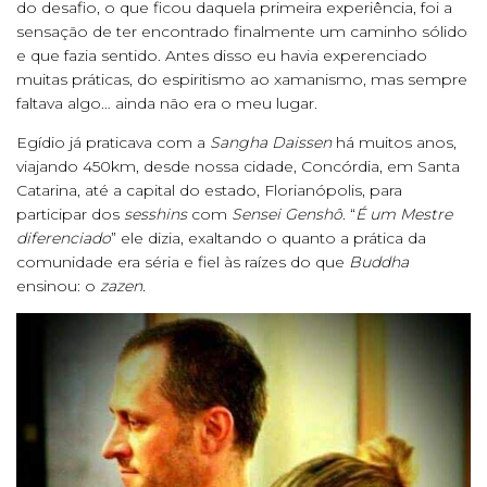
do desafio, o que ficou daquela primeira experiência, foi a
sensação de ter encontrado finalmente um caminho sólido
e que fazia sentido. Antes disso eu havia experenciado
muitas práticas, do espiritismo ao xamanismo, mas sempre
faltava algo… ainda não era o meu lugar.
Egídio já praticava com a
Sangha Daissen
há muitos anos,
viajando 450km, desde nossa cidade, Concórdia, em Santa
Catarina, até a capital do estado, Florianópolis, para
participar dos
sesshins
com
Sensei Genshô
. “
É um Mestre
diferenciado
” ele dizia, exaltando o quanto a prática da
comunidade era séria e fiel às raízes do que
Buddha
ensinou: o
zazen.