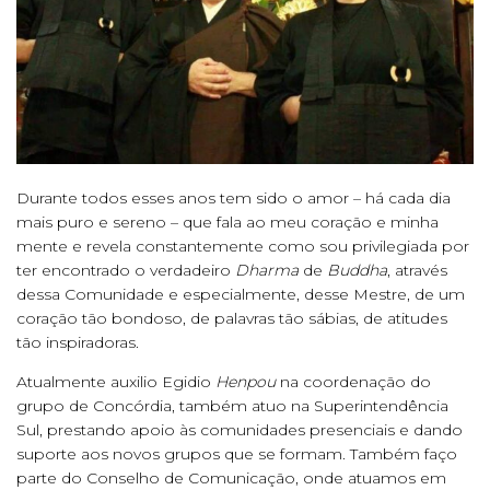
Durante todos esses anos tem sido o amor – há cada dia
mais puro e sereno – que fala ao meu coração e minha
mente e revela constantemente como sou privilegiada por
ter encontrado o verdadeiro
Dharma
de
Buddha
, através
dessa Comunidade e especialmente, desse Mestre, de um
coração tão bondoso, de palavras tão sábias, de atitudes
tão inspiradoras.
Atualmente auxilio Egidio
Henpou
na coordenação do
grupo de Concórdia, também atuo na Superintendência
Sul, prestando apoio às comunidades presenciais e dando
suporte aos novos grupos que se formam. Também faço
parte do Conselho de Comunicação, onde atuamos em