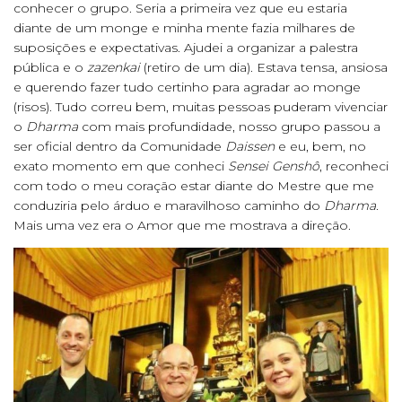
conhecer o grupo. Seria a primeira vez que eu estaria
diante de um monge e minha mente fazia milhares de
suposições e expectativas. Ajudei a organizar a palestra
pública e o
zazenkai
(retiro de um dia). Estava tensa, ansiosa
e querendo fazer tudo certinho para agradar ao monge
(risos). Tudo correu bem, muitas pessoas puderam vivenciar
o
Dharma
com mais profundidade, nosso grupo passou a
ser oficial dentro da Comunidade
Daissen
e eu, bem, no
exato momento em que conheci
Sensei Genshô
, reconheci
com todo o meu coração estar diante do Mestre que me
conduziria pelo árduo e maravilhoso caminho do
Dharma
.
Mais uma vez era o Amor que me mostrava a direção.