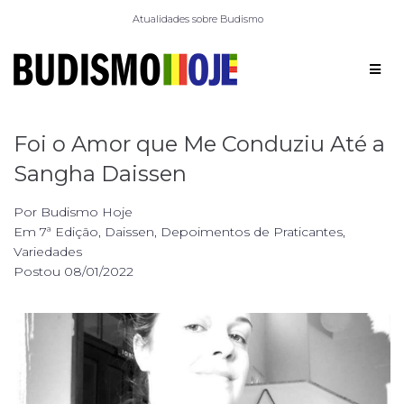
Atualidades sobre Budismo
Foi o Amor que Me Conduziu Até a
Sangha Daissen
Por
Budismo Hoje
Em
7ª Edição
,
Daissen
,
Depoimentos de Praticantes
,
Variedades
Postou
08/01/2022