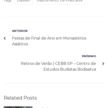
Tags:
Daissen
Depoimento De Praticante
ANTERIOR
Festas de Final de Ano em Monastérios
Asiáticos
PRÓXIMO
Retiros de Verão | CEBB SP – Centro de
Estudos Budistas Bodisatva
Related Posts