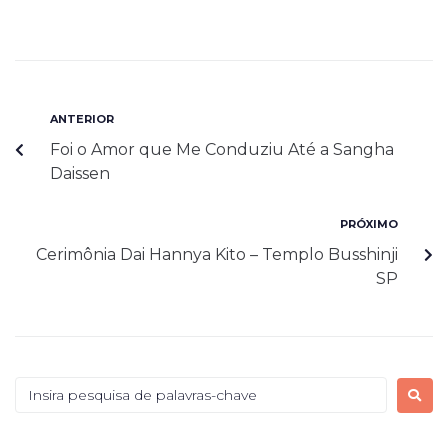
ANTERIOR
Foi o Amor que Me Conduziu Até a Sangha
Daissen
PRÓXIMO
Cerimônia Dai Hannya Kito – Templo Busshinji
SP