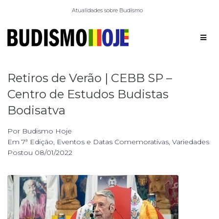
Atualidades sobre Budismo
Retiros de Verão | CEBB SP –
Centro de Estudos Budistas
Bodisatva
Por
Budismo Hoje
Em
7ª Edição
,
Eventos e Datas Comemorativas
,
Variedades
Postou
08/01/2022