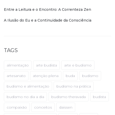
Entre a Leitura e o Encontro: A Correnteza Zen
A Ilusão do Eu e a Continuidade da Consciência
TAGS
alimentação
arte budista
arte e budismo
artesanato
atenção plena
buda
budismo
budismo e alimentação
budismo na prática
budismo no dia a dia
budismo theravada
budista
compaixão
conceitos
daissen