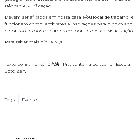
Bênção e Purificação.
Devem ser afixados em nossa casa e/ou local de trabalho, e
funcionam como lembretes e inspirações para o novo ano,
e por isso os posicionamos em pontos de fácil visualização.
Para saber mais clique
AQUI
.
Texto de Elaine Kôhô光法 . Praticante na Daissen Ji. Escola
Soto Zen.
Tags:
Eventos