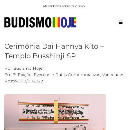
Atualidades sobre Budismo
Cerimônia Dai Hannya Kito –
Templo Busshinji SP
Por
Budismo Hoje
Em
7ª Edição
,
Eventos e Datas Comemorativas
,
Variedades
Postou
08/01/2022