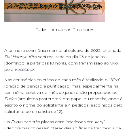
Fudas – Amuletos Protetores
A primeira cerimônia memorial coletiva de 2022, chamada
Dai Hannya Kito
será́ realizada no dia 23 de janeiro
(domingo) a partir das 10 horas, com transmissão ao vivo
pelo
Facebook
.
Nas cerimônias coletivas de cada mês é realizado o “
Kito
”
(oração de benção e purificação) mas, especialmente na
cerimônia coletiva do mês de janeiro são preparados os
Fudas
(amuletos protetores) em papel ou madeira, onde é
escrito o nome do solicitante e 4 pedidos (escolhidos pelo
solicitante de uma lista de 12).
Os
Fudas
são três placas com inscrições em
kanji
(ideogramas chineses) oferecidas ao final da Cerimônia de