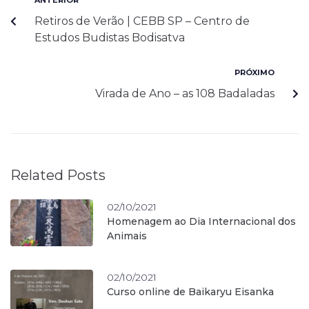
ANTERIOR
Retiros de Verão | CEBB SP – Centro de
Estudos Budistas Bodisatva
PRÓXIMO
Virada de Ano – as 108 Badaladas
Related Posts
02/10/2021
Homenagem ao Dia Internacional dos
Animais
02/10/2021
Curso online de Baikaryu Eisanka