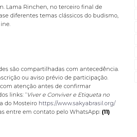
n. Lama Rinchen, no terceiro final de
e diferentes temas clássicos do budismo,
ine.
ades são compartilhadas com antecedência.
scrição ou aviso prévio de participação.
ia com atenção antes de confirmar
os links: “
Viver e Conviver e Etiqueta no
a do Mosteiro
https://www.sakyabrasil.org/
cas entre em contato pelo WhatsApp:
(11)