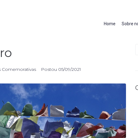
Home
Sobre n
ro
s Comemorativas
Postou
05/09/2021