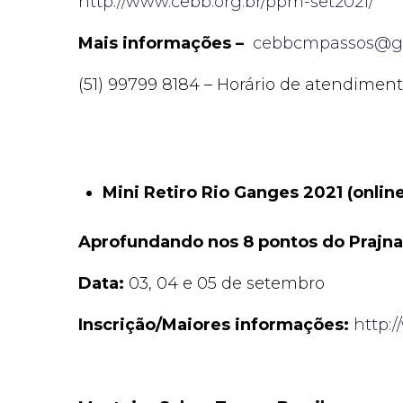
http://www.cebb.org.br/ppm-set2021/
Mais informações –
cebbcmpassos@g
(51) 99799 8184 – Horário de atendiment
Mini Retiro Rio Ganges 2021 (online
Aprofundando nos 8 pontos do Prajn
Data:
03, 04 e 05 de setembro
Inscrição/Maiores informações:
http: