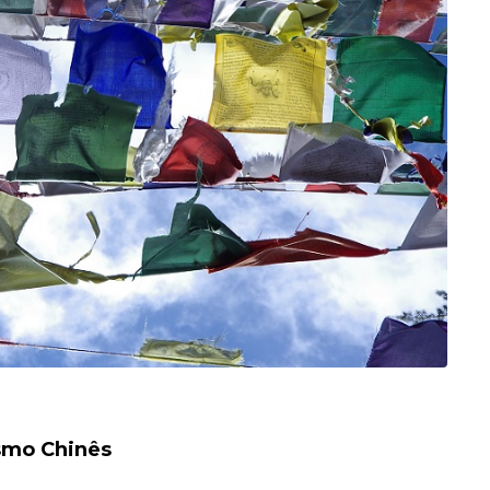
smo Chinês