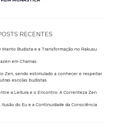
VIDA MONÁSTICA
POSTS RECENTES
 Manto Budista e a Transformação no Rakusu
azen em Chamas
o Zen, sendo estimulado a conhecer e respeitar
utras escolas budistas
ntre a Leitura e o Encontro: A Correnteza Zen
 Ilusão do Eu e a Continuidade da Consciência