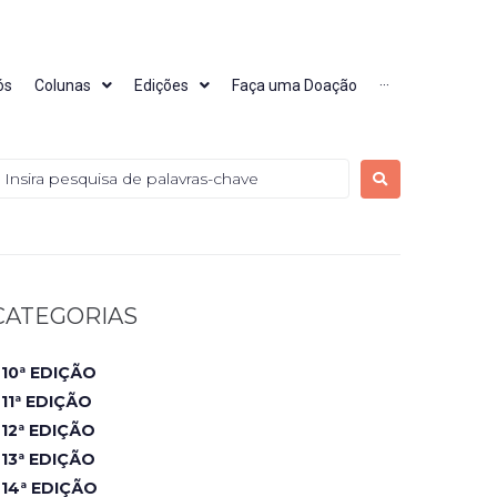
ós
Colunas
Edições
Faça uma Doação
···
CATEGORIAS
10ª EDIÇÃO
11ª EDIÇÃO
12ª EDIÇÃO
13ª EDIÇÃO
14ª EDIÇÃO