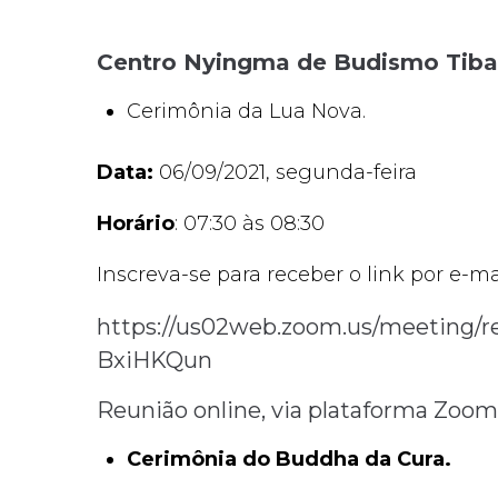
Centro Nyingma de Budismo Tib
Cerimônia da Lua Nova.
Data:
06/09/2021, segunda-feira
Horário
: 07:30 às 08:30
Inscreva-se para receber o link por e-m
https://us02web.zoom.us/meeting/
BxiHKQun
Reunião online, via plataforma Zoom
Cerimônia do Buddha da Cura.