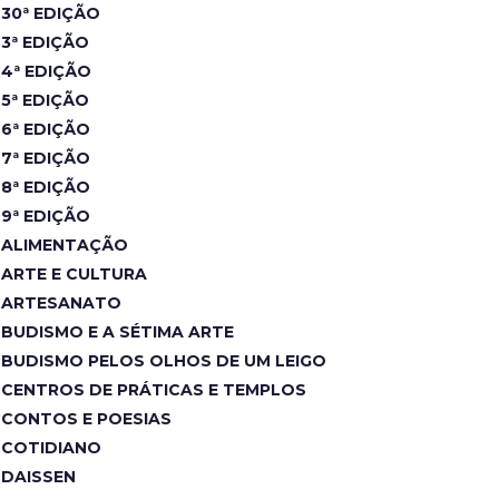
30ª EDIÇÃO
3ª EDIÇÃO
4ª EDIÇÃO
5ª EDIÇÃO
6ª EDIÇÃO
7ª EDIÇÃO
8ª EDIÇÃO
9ª EDIÇÃO
ALIMENTAÇÃO
ARTE E CULTURA
ARTESANATO
BUDISMO E A SÉTIMA ARTE
BUDISMO PELOS OLHOS DE UM LEIGO
CENTROS DE PRÁTICAS E TEMPLOS
CONTOS E POESIAS
COTIDIANO
DAISSEN