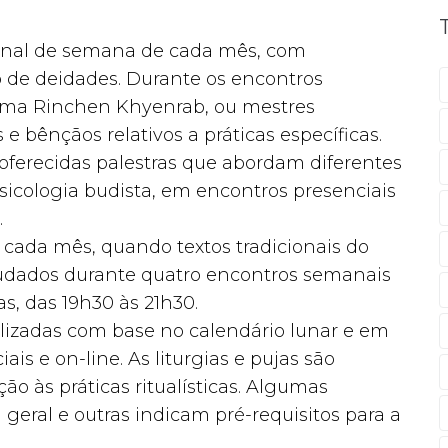
 final de semana de cada mês, com
de deidades. Durante os encontros
 Lama Rinchen Khyenrab, ou mestres
 bênçãos relativos a práticas específicas.
o oferecidas palestras que abordam diferentes
psicologia budista, em encontros presenciais
.
cada mês, quando textos tradicionais do
tudados durante quatro encontros semanais
ras, das 19h30 às 21h30.
realizadas com base no calendário lunar e em
is e on-line. As liturgias e pujas são
o às práticas ritualísticas. Algumas
 geral e outras indicam pré-requisitos para a