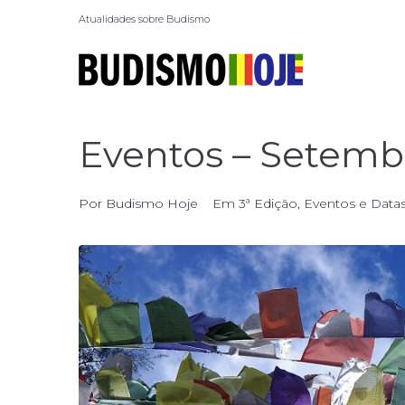
Atualidades sobre Budismo
Eventos – Setemb
Por
Budismo Hoje
Em
3ª Edição
,
Eventos e Data