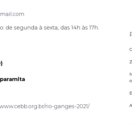
mail.com
o: de segunda à sexta, das 14h às 17h.
O
Z
)
N
aparamita
o
E
A
//www.cebb.org.br/rio-ganges-2021/