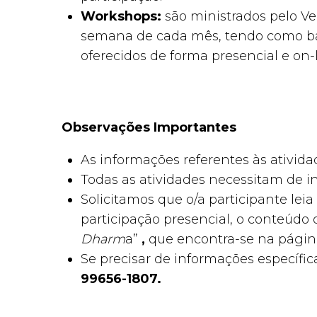
Workshops:
são ministrados pelo Ve
semana de cada mês, tendo como bas
oferecidos de forma presencial e on-l
Observações Importantes
As informações referentes às ativid
Todas as atividades necessitam de in
Solicitamos que o/a participante le
participação presencial, o conteúdo d
Dharm
a”
,
que encontra-se na págin
Se precisar de informações específi
99656-1807.