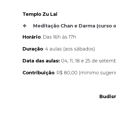
Templo Zu Lai
❖
Meditação Chan e Darma (curso o
Horário
: Das 16h às 17h
Duração
: 4 aulas (aos sábados)
Data das aulas:
04, 11, 18 e 25 de setemb
Contribuição
: R$ 80,00 (mínimo sugeri
Budis