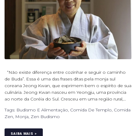
“Não existe diferença entre cozinhar e seguir o caminho
de Buda”. Essa é uma das frases ditas pela monja sul
coreana Jeong Kwan, que exprimem bem o espírito de sua
culinária. Jeong Kwan nasceu em Yeongju, uma província
ao norte da Coréia do Sul. Cresceu em uma região rural,...
Tags:
Budismo E Alimentação
,
Comida De Templo
,
Comida
Zen
,
Monja
,
Zen Budismo
SAIBA MAIS >