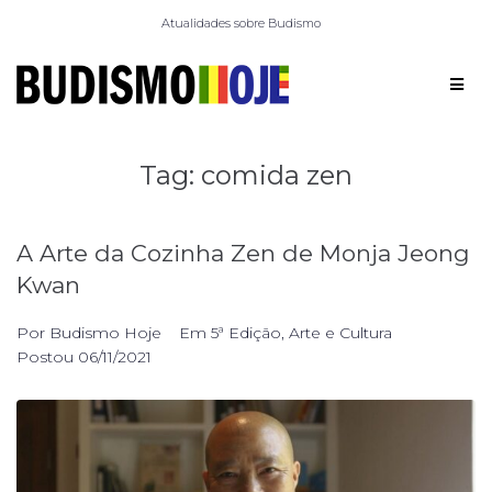
Atualidades sobre Budismo
Tag:
comida zen
A Arte da Cozinha Zen de Monja Jeong
Kwan
Por
Budismo Hoje
Em
5ª Edição
,
Arte e Cultura
Postou
06/11/2021