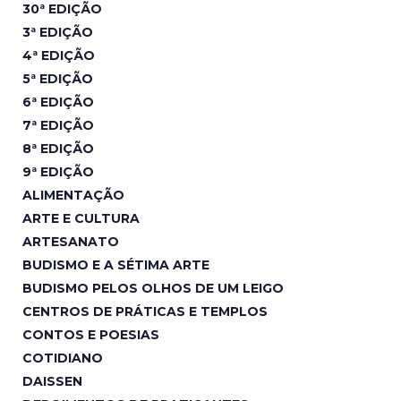
30ª EDIÇÃO
3ª EDIÇÃO
4ª EDIÇÃO
5ª EDIÇÃO
6ª EDIÇÃO
7ª EDIÇÃO
8ª EDIÇÃO
9ª EDIÇÃO
ALIMENTAÇÃO
ARTE E CULTURA
ARTESANATO
BUDISMO E A SÉTIMA ARTE
BUDISMO PELOS OLHOS DE UM LEIGO
CENTROS DE PRÁTICAS E TEMPLOS
CONTOS E POESIAS
COTIDIANO
DAISSEN