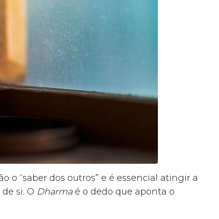
o o “saber dos outros” e é essencial atingir a
 de si. O
Dharma
é o dedo que aponta o