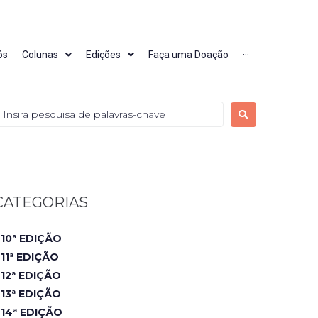
ós
Colunas
Edições
Faça uma Doação
···
CATEGORIAS
10ª EDIÇÃO
11ª EDIÇÃO
12ª EDIÇÃO
13ª EDIÇÃO
14ª EDIÇÃO