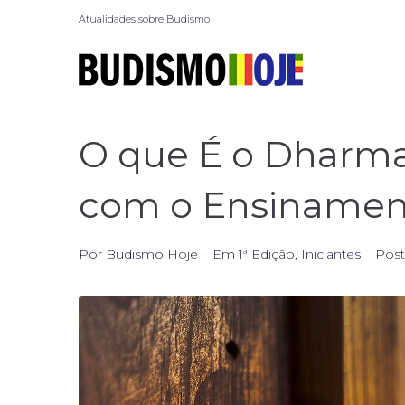
Atualidades sobre Budismo
O que É o Dharma?
com o Ensinamen
Por
Budismo Hoje
Em
1ª Edição
,
Iniciantes
Pos