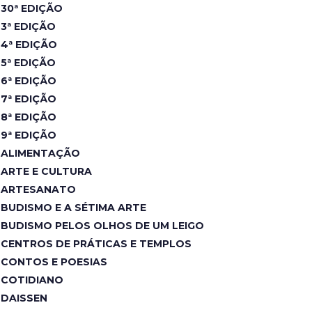
30ª EDIÇÃO
3ª EDIÇÃO
4ª EDIÇÃO
5ª EDIÇÃO
6ª EDIÇÃO
7ª EDIÇÃO
8ª EDIÇÃO
9ª EDIÇÃO
ALIMENTAÇÃO
ARTE E CULTURA
ARTESANATO
BUDISMO E A SÉTIMA ARTE
BUDISMO PELOS OLHOS DE UM LEIGO
CENTROS DE PRÁTICAS E TEMPLOS
CONTOS E POESIAS
COTIDIANO
DAISSEN