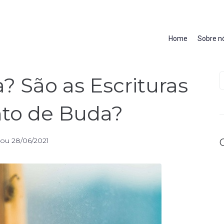
Home
Sobre n
 São as Escrituras
to de Buda?
tou
28/06/2021