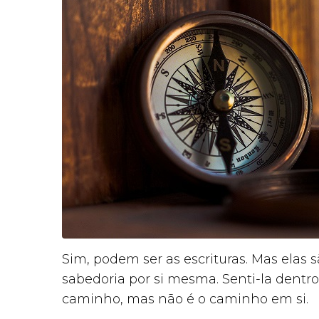
Sim, podem ser as escrituras. Mas elas sã
sabedoria por si mesma. Senti-la dentro
caminho, mas não é o caminho em si.