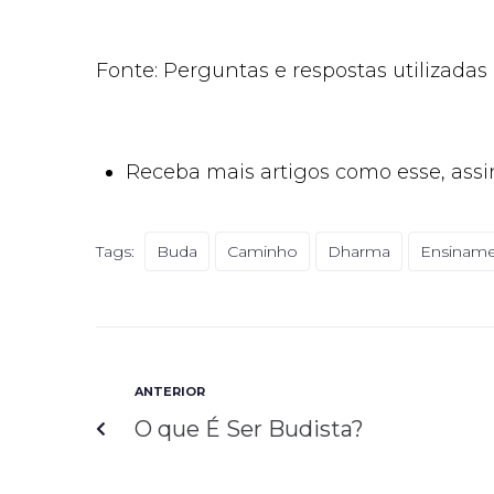
Fonte: Perguntas e respostas utilizad
Receba mais artigos como esse, assi
Tags:
Buda
Caminho
Dharma
Ensinam
ANTERIOR
O que É Ser Budista?