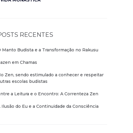
VIDA MONÁSTICA
POSTS RECENTES
 Manto Budista e a Transformação no Rakusu
azen em Chamas
o Zen, sendo estimulado a conhecer e respeitar
utras escolas budistas
ntre a Leitura e o Encontro: A Correnteza Zen
 Ilusão do Eu e a Continuidade da Consciência