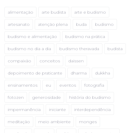
alimentação
arte budista
arte e budismo
artesanato
atenção plena
buda
budismo
budismo e alimentação
budismo na prática
budismo no dia a dia
budismo theravada
budista
compaixão
conceitos
daissen
depoimento de praticante
dharma
dukkha
ensinamentos
eu
eventos
fotografia
fotozen
generosidade
história do budismo
impermanência
iniciante
interdependência
meditação
meio ambiente
monges