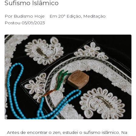
Sufismo Islâmico
Por
Budismo Hoje
Em
20ª Edição
,
Meditação
Postou
05/09/2023
Antes de encontrar o zen, estudei o sufismo islâmico. Na