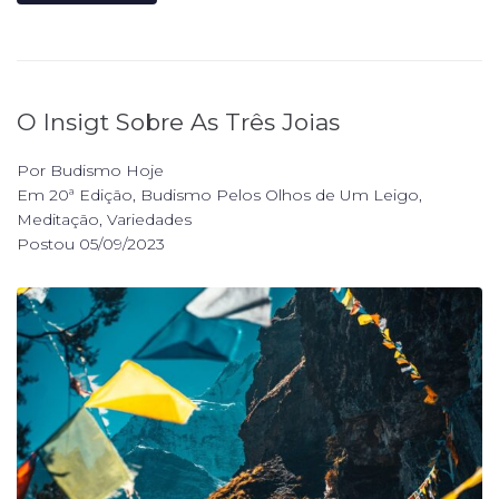
O Insigt Sobre As Três Joias
Por
Budismo Hoje
Em
20ª Edição
,
Budismo Pelos Olhos de Um Leigo
,
Meditação
,
Variedades
Postou
05/09/2023