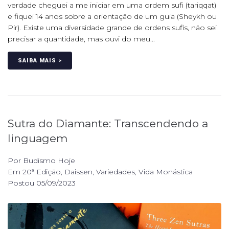
verdade cheguei a me iniciar em uma ordem sufi (tariqqat)
e fiquei 14 anos sobre a orientação de um guia (Sheykh ou
Pir). Existe uma diversidade grande de ordens sufis, não sei
precisar a quantidade, mas ouvi do meu...
SAIBA MAIS >
Sutra do Diamante: Transcendendo a
linguagem
Por
Budismo Hoje
Em
20ª Edição
,
Daissen
,
Variedades
,
Vida Monástica
Postou
05/09/2023