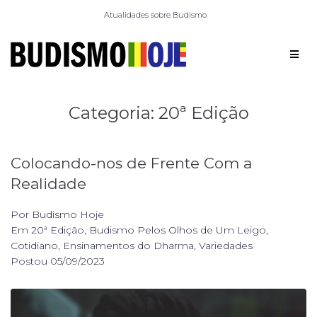
Atualidades sobre Budismo
Categoria:
20ª Edição
Colocando-nos de Frente Com a
Realidade
Por
Budismo Hoje
Em
20ª Edição
,
Budismo Pelos Olhos de Um Leigo
,
Cotidiano
,
Ensinamentos do Dharma
,
Variedades
Postou
05/09/2023