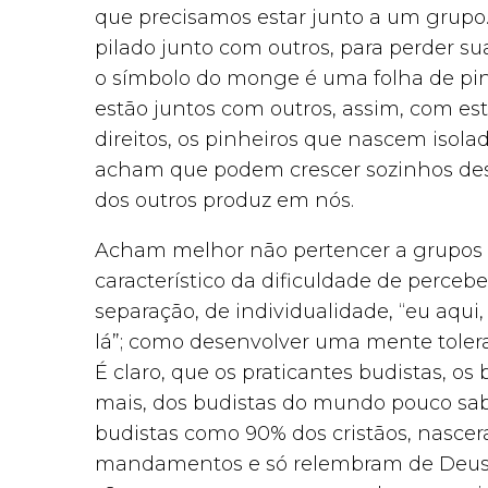
que precisamos estar junto a um grupo. 
pilado junto com outros, para perder suas
o símbolo do monge é uma folha de pinh
estão juntos com outros, assim, com est
direitos, os pinheiros que nascem isolad
acham que podem crescer sozinhos desp
dos outros produz em nós.
Acham melhor não pertencer a grupos 
característico da dificuldade de perce
separação, de individualidade, “eu aqui
lá”; como desenvolver uma mente toler
É claro, que os praticantes budistas, os
mais, dos budistas do mundo pouco s
budistas como 90% dos cristãos, nasce
mandamentos e só relembram de Deus q