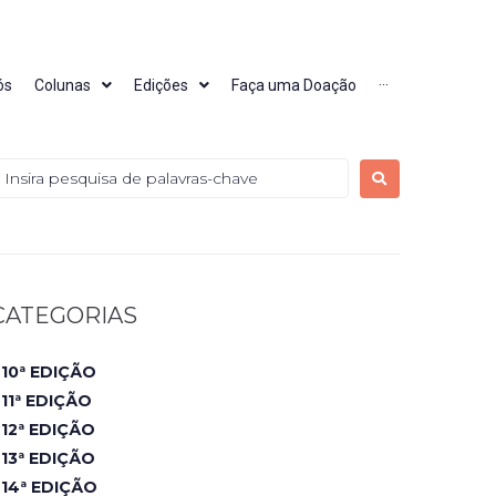
ós
Colunas
Edições
Faça uma Doação
···
CATEGORIAS
10ª EDIÇÃO
11ª EDIÇÃO
12ª EDIÇÃO
13ª EDIÇÃO
14ª EDIÇÃO