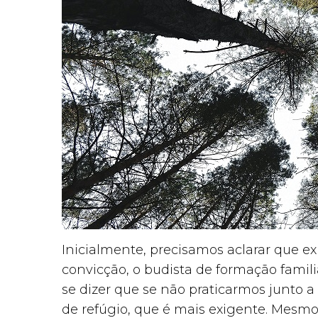
Inicialmente, precisamos aclarar que exi
convicção, o budista de formação famil
se dizer que se não praticarmos junto 
de refúgio, que é mais exigente. Mesm