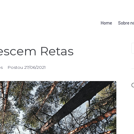
Home
Sobre n
rescem Retas
os
Postou
27/06/2021