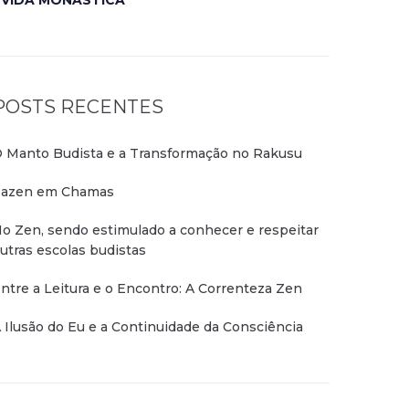
VIDA MONÁSTICA
POSTS RECENTES
 Manto Budista e a Transformação no Rakusu
azen em Chamas
o Zen, sendo estimulado a conhecer e respeitar
utras escolas budistas
ntre a Leitura e o Encontro: A Correnteza Zen
 Ilusão do Eu e a Continuidade da Consciência