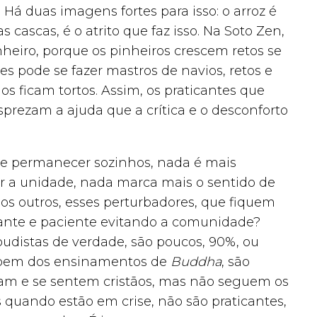
Há duas imagens fortes para isso: o arroz é
 cascas, é o atrito que faz isso. Na Soto Zen,
eiro, porque os pinheiros crescem retos se
es pode se fazer mastros de navios, retos e
os ficam tortos. Assim, os praticantes que
rezam a ajuda que a crítica e o desconforto
e permanecer sozinhos, nada é mais
ber a unidade, nada marca mais o sentido de
, os outros, esses perturbadores, que fiquem
ante e paciente evitando a comunidade?
 budistas de verdade, são poucos, 90%, ou
abem dos ensinamentos de
Buddha
, são
ram e se sentem cristãos, mas não seguem os
uando estão em crise, não são praticantes,