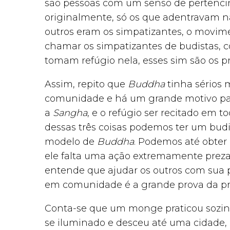
são pessoas com um senso de pertencim
originalmente, só os que adentravam 
outros eram os simpatizantes, o movi
chamar os simpatizantes de budistas, 
tomam refúgio nela, esses sim são os pr
Assim, repito que
Buddha
tinha sérios 
comunidade e há um grande motivo par
a
Sangha
, e o refúgio ser recitado em t
dessas três coisas podemos ter um budi
modelo de
Buddha
. Podemos até obter 
ele falta uma ação extremamente preza
entende que ajudar os outros com sua 
em comunidade é a grande prova da prá
Conta-se que um monge praticou sozi
se iluminado e desceu até uma cidade, 