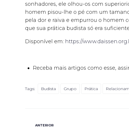
sonhadores, ele olhou-os com superiori
homem pisou-lhe o pé com um tamanco
pela dor e raiva e empurrou o homem 
que sua prática budista só era suficient
Disponível em:
https://www.daissen.org.
Receba mais artigos como esse, assi
Tags:
Budista
Grupo
Prática
Relaciona
ANTERIOR