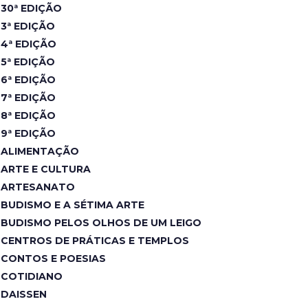
30ª EDIÇÃO
3ª EDIÇÃO
4ª EDIÇÃO
5ª EDIÇÃO
6ª EDIÇÃO
7ª EDIÇÃO
8ª EDIÇÃO
9ª EDIÇÃO
ALIMENTAÇÃO
ARTE E CULTURA
ARTESANATO
BUDISMO E A SÉTIMA ARTE
BUDISMO PELOS OLHOS DE UM LEIGO
CENTROS DE PRÁTICAS E TEMPLOS
CONTOS E POESIAS
COTIDIANO
DAISSEN