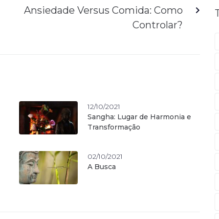
Ansiedade Versus Comida: Como
Controlar?
12/10/2021
Sangha: Lugar de Harmonia e
Transformação
02/10/2021
A Busca