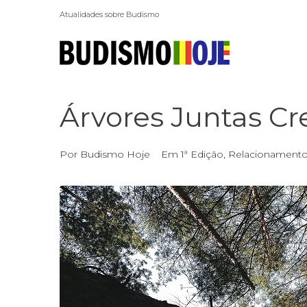
Atualidades sobre Budismo
Árvores Juntas C
Por
Budismo Hoje
Em
1ª Edição
,
Relacionament