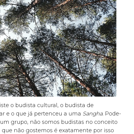
ste o budista cultural, o budista de
iar e o que já pertenceu a uma
Sangha
. Pode-
a um grupo, não somos budistas no conceito
o que não gostemos é exatamente por isso