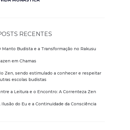
VIDA MONÁSTICA
POSTS RECENTES
 Manto Budista e a Transformação no Rakusu
azen em Chamas
o Zen, sendo estimulado a conhecer e respeitar
utras escolas budistas
ntre a Leitura e o Encontro: A Correnteza Zen
 Ilusão do Eu e a Continuidade da Consciência