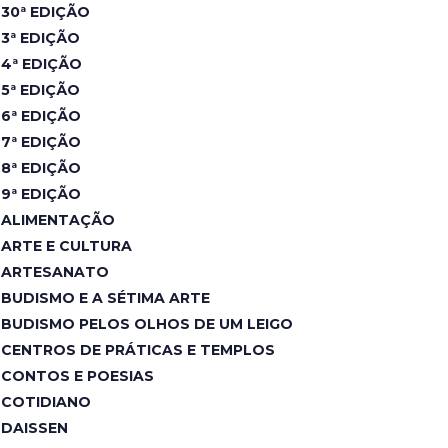
30ª EDIÇÃO
3ª EDIÇÃO
4ª EDIÇÃO
5ª EDIÇÃO
6ª EDIÇÃO
7ª EDIÇÃO
8ª EDIÇÃO
9ª EDIÇÃO
ALIMENTAÇÃO
ARTE E CULTURA
ARTESANATO
BUDISMO E A SÉTIMA ARTE
BUDISMO PELOS OLHOS DE UM LEIGO
CENTROS DE PRÁTICAS E TEMPLOS
CONTOS E POESIAS
COTIDIANO
DAISSEN