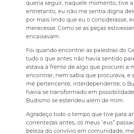
queria seguir, naquele momento, tive 
entretanto, eu não me sentia digna del
por mais lindo que eu o considerasse
merecesse. Como se as peças estivesse
encaixavam.
Foi quando encontrei as palestras do 
tudo o que antes não havia sentido par
estava à frente de algo que procurei a
encontrar, nem sabia que procurava, e a
me pertencente, interdependente, o Bud
havia se transformado em possibilidad
Budismo se estendeu além de mim.
Agradeço todo o tempo que tive para a
correntezas antes, os meus “eus” passa
beleza do convívio em comunidade, me