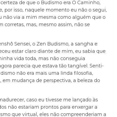
a certeza de que o Budismo era O Caminho,
e, por isso, naquele momento eu não o segui,
, eu não via a mim mesma como alguém que o
m corretas, mas, mesmo assim, não se
Genshô Sensei, o Zen Budismo, a sangha e
eceu estar claro diante de mim, eu sabia que
 minha vida toda, mas não conseguia
gora parecia que estava tão tangível. Senti-
ismo não era mais uma linda filosofia,
e, em mudança de perspectiva, a beleza do
madurecer, caso eu tivesse me lançado às
dos não estariam prontos para enxergar a
smo que virtual, eles não compreenderiam a