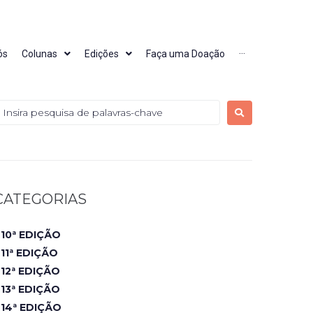
ós
Colunas
Edições
Faça uma Doação
···
CATEGORIAS
10ª EDIÇÃO
11ª EDIÇÃO
12ª EDIÇÃO
13ª EDIÇÃO
14ª EDIÇÃO