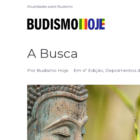
Atualidades sobre Budismo
A Busca
Por
Budismo Hoje
Em
4ª Edição
,
Depoimentos de