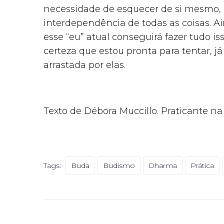
necessidade de esquecer de si mesmo,
interdependência de todas as coisas. Ai
esse “eu” atual conseguirá fazer tudo i
certeza que estou pronta para tentar, j
arrastada por elas.
Texto de Débora Muccillo. Praticante na 
Tags:
Buda
Budismo
Dharma
Prática