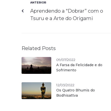
ANTERIOR
Aprendendo a “Dobrar” com o
Tsuru e a Arte do Origami
Related Posts
09/07/2022
A Farsa da Felicidade e do
Sofrimento
12/03/2022
Os Quatro Bhumis do
Bodhisattva