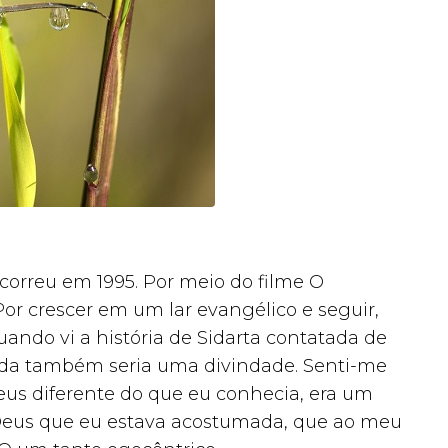
orreu em 1995. Por meio do filme O
r crescer em um lar evangélico e seguir,
uando vi a história de Sidarta contatada de
uda também seria uma divindade. Senti-me
deus diferente do que eu conhecia, era um
Deus que eu estava acostumada, que ao meu