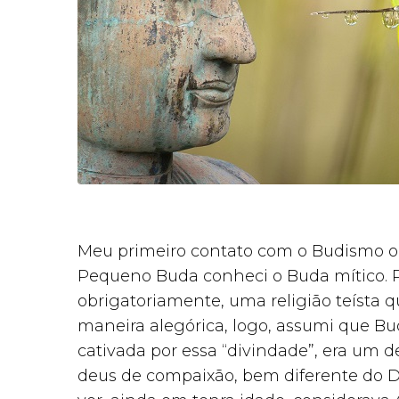
Meu primeiro contato com o Budismo oc
Pequeno Buda conheci o Buda mítico. Po
obrigatoriamente, uma religião teísta q
maneira alegórica, logo, assumi que B
cativada por essa “divindade”, era um 
deus de compaixão, bem diferente do 