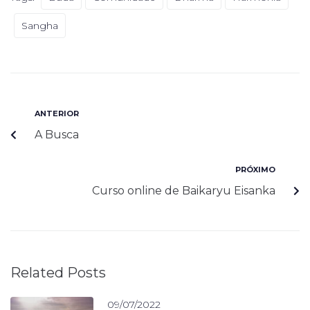
Sangha
ANTERIOR
A Busca
PRÓXIMO
Curso online de Baikaryu Eisanka
Related Posts
09/07/2022