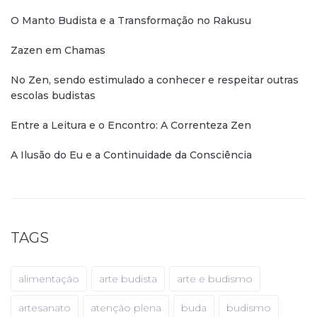
O Manto Budista e a Transformação no Rakusu
Zazen em Chamas
No Zen, sendo estimulado a conhecer e respeitar outras
escolas budistas
Entre a Leitura e o Encontro: A Correnteza Zen
A Ilusão do Eu e a Continuidade da Consciência
TAGS
alimentação
arte budista
arte e budismo
artesanato
atenção plena
buda
budismo