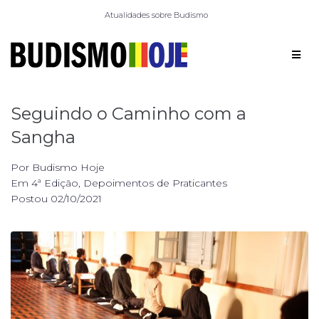
Atualidades sobre Budismo
Seguindo o Caminho com a
Sangha
Por
Budismo Hoje
Em
4ª Edição
,
Depoimentos de Praticantes
Postou
02/10/2021