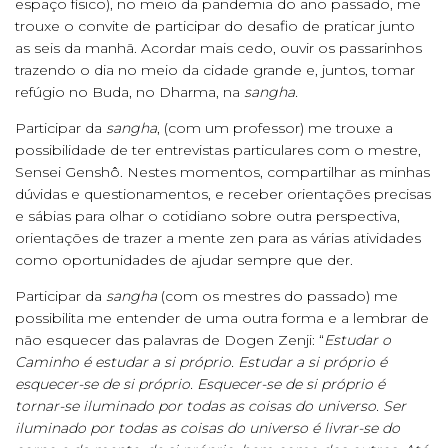
espaço físico), no meio da pandemia do ano passado, me
trouxe o convite de participar do desafio de praticar junto
as seis da manhã. Acordar mais cedo, ouvir os passarinhos
trazendo o dia no meio da cidade grande e, juntos, tomar
refúgio no Buda, no Dharma, na
sangha.
Participar da
sangha
, (com um professor) me trouxe a
possibilidade de ter entrevistas particulares com o mestre,
Sensei Genshô. Nestes momentos, compartilhar as minhas
dúvidas e questionamentos, e receber orientações precisas
e sábias para olhar o cotidiano sobre outra perspectiva,
orientações de trazer a mente zen para as várias atividades
como oportunidades de ajudar sempre que der.
Participar da
sangha
(com os mestres do passado) me
possibilita me entender de uma outra forma e a lembrar de
não esquecer das palavras de Dogen Zenji: “
Estudar o
Caminho é estudar a si próprio. Estudar a si próprio é
esquecer-se de si próprio. Esquecer-se de si próprio é
tornar-se iluminado por todas as coisas do universo. Ser
iluminado por todas as coisas do universo é livrar-se do