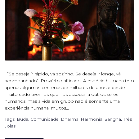
“Se deseja ir rápido, vá sozinho. Se deseja ir longe, vá
acompanhado”. Provérbio africano A espécie humana tem
apenas algumas centenas de milhares de anos e desde
muito cedo tivemos que nos associar a outros seres
humanos, mas a vida em grupo não é somente uma
experiência humana, muitos...
Tags:
Buda
,
Comunidade
,
Dharma
,
Harmonia
,
Sangha
,
Três
Joias