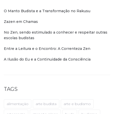
O Manto Budista e a Transformação no Rakusu
Zazen em Chamas
No Zen, sendo estimulado a conhecer e respeitar outras
escolas budistas
Entre a Leitura e o Encontro: A Correnteza Zen
A Ilusão do Eu e a Continuidade da Consciência
TAGS
alimentação
arte budista
arte e budismo