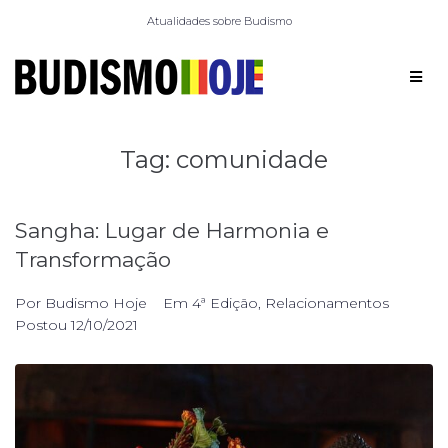
Atualidades sobre Budismo
Tag:
comunidade
Sangha: Lugar de Harmonia e
Transformação
Por
Budismo Hoje
Em
4ª Edição
,
Relacionamentos
Postou
12/10/2021