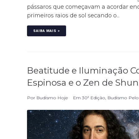
pássaros que começavam a acordar enqu
primeiros raios de sol secando o...
SAIBA MAIS >
Beatitude e Iluminação Co
Espinosa e o Zen de Shun
Por
Budismo Hoje
Em
30ª Edição
,
Budismo Pelo