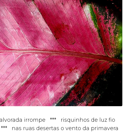
lvorada irrompe *** risquinhos de luz fio
*** nas ruas desertas o vento da primavera