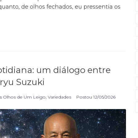
anto, de olhos fechados, eu pressentia os
tidiana: um diálogo entre
ryu Suzuki
s Olhos de Um Leigo
,
Variedades
Postou
12/05/2026