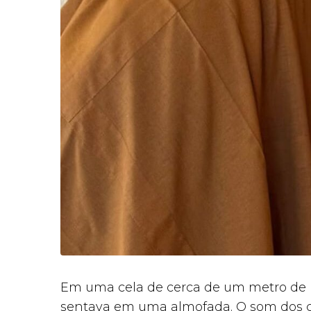
Em uma cela de cerca de um metro de 
sentava em uma almofada. O som dos gr