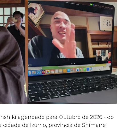
anshiki agendado para Outubro de 2026 - do
na cidade de Izumo, província de Shimane.