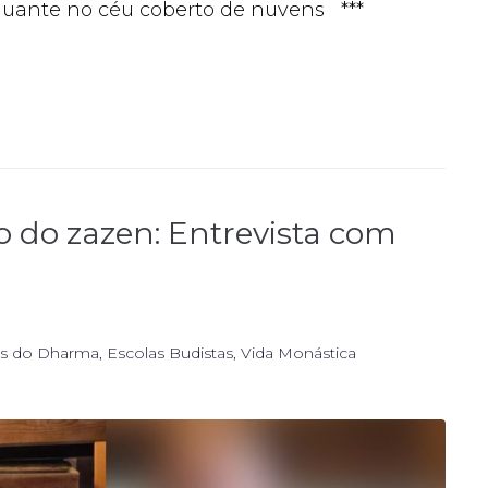
guante no céu coberto de nuvens ***
o do zazen: Entrevista com
s do Dharma
,
Escolas Budistas
,
Vida Monástica