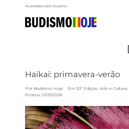
Atualidades sobre Budismo
Haikai: primavera-verão
Por
Budismo Hoje
Em
30ª Edição
,
Arte e Cultura
,
Postou
12/05/2026