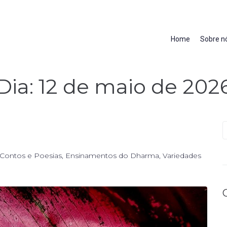
Home
Sobre n
Dia:
12 de maio de 202
Contos e Poesias
,
Ensinamentos do Dharma
,
Variedades