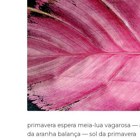
primavera espera meia-lua vagarosa — a
da aranha balança — sol da primavera 