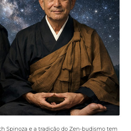
uch Spinoza e a tradição do Zen-budismo tem