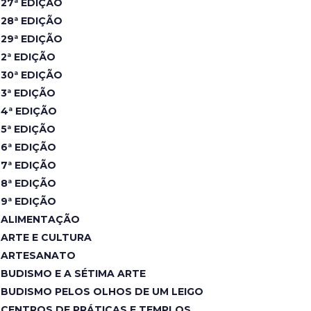
27ª EDIÇÃO
28ª EDIÇÃO
29ª EDIÇÃO
2ª EDIÇÃO
30ª EDIÇÃO
3ª EDIÇÃO
4ª EDIÇÃO
5ª EDIÇÃO
6ª EDIÇÃO
7ª EDIÇÃO
8ª EDIÇÃO
9ª EDIÇÃO
ALIMENTAÇÃO
ARTE E CULTURA
ARTESANATO
BUDISMO E A SÉTIMA ARTE
BUDISMO PELOS OLHOS DE UM LEIGO
CENTROS DE PRÁTICAS E TEMPLOS