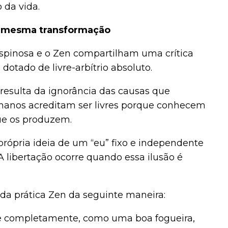
da vida.
 a mesma transformação
spinosa e o Zen compartilham uma crítica
dotado de livre-arbítrio absoluto.
o resulta da ignorância das causas que
manos acreditam ser livres porque conhecem
ue os produzem.
 própria ideia de um “eu” fixo e independente
 libertação ocorre quando essa ilusão é
da prática Zen da seguinte maneira:
se completamente, como uma boa fogueira,