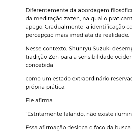
Diferentemente da abordagem filosófica 
da meditação zazen, na qual o pratica
apego. Gradualmente, a identificação c
percepção mais imediata da realidade.
Nesse contexto, Shunryu Suzuki desemp
tradição Zen para a sensibilidade ociden
concebida
como um estado extraordinário reserva
própria prática.
Ele afirma:
“Estritamente falando, não existe ilumin
Essa afirmação desloca o foco da busca