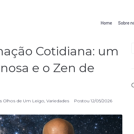
Home
Sobre n
nação Cotidiana: um
inosa e o Zen de
s Olhos de Um Leigo
,
Variedades
Postou
12/05/2026