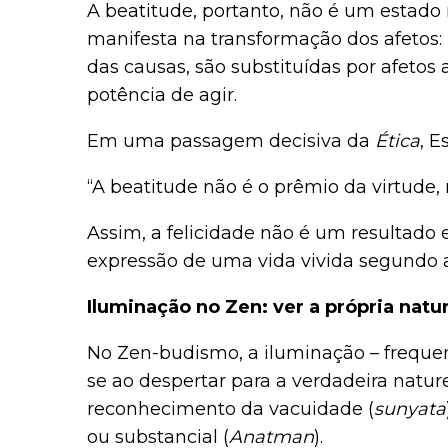
A beatitude, portanto, não é um estado m
manifesta na transformação dos afetos: 
das causas, são substituídas por afetos a
potência de agir.
Em uma passagem decisiva da
Ética
, E
“A beatitude não é o prêmio da virtude, 
Assim, a felicidade não é um resultado 
expressão de uma vida vivida segundo 
Iluminação no Zen: ver a própria natu
No Zen-budismo, a iluminação – freque
se ao despertar para a verdadeira natur
reconhecimento da vacuidade (
sunyata
ou substancial (
Anatman
).