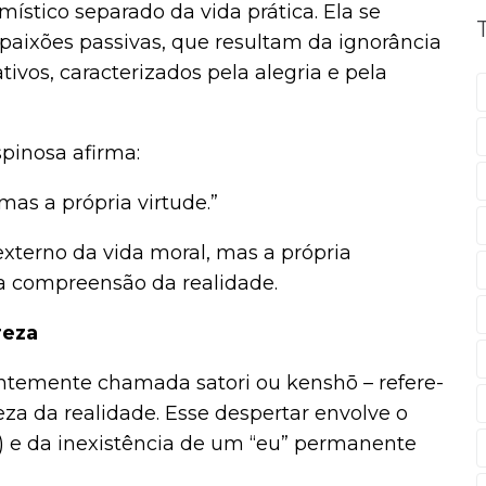
ístico separado da vida prática. Ela se
paixões passivas, que resultam da ignorância
tivos, caracterizados pela alegria e pela
spinosa afirma:
mas a própria virtude.”
externo da vida moral, mas a própria
a compreensão da realidade.
reza
ntemente chamada satori ou kenshō – refere-
eza da realidade. Esse despertar envolve o
) e da inexistência de um “eu” permanente