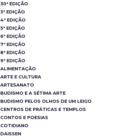
30ª EDIÇÃO
3ª EDIÇÃO
4ª EDIÇÃO
5ª EDIÇÃO
6ª EDIÇÃO
7ª EDIÇÃO
8ª EDIÇÃO
9ª EDIÇÃO
ALIMENTAÇÃO
ARTE E CULTURA
ARTESANATO
BUDISMO E A SÉTIMA ARTE
BUDISMO PELOS OLHOS DE UM LEIGO
CENTROS DE PRÁTICAS E TEMPLOS
CONTOS E POESIAS
COTIDIANO
DAISSEN