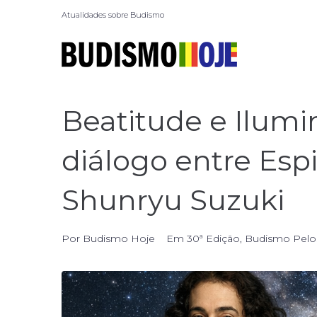
Atualidades sobre Budismo
Beatitude e Ilumi
diálogo entre Esp
Shunryu Suzuki
Por
Budismo Hoje
Em
30ª Edição
,
Budismo Pelo