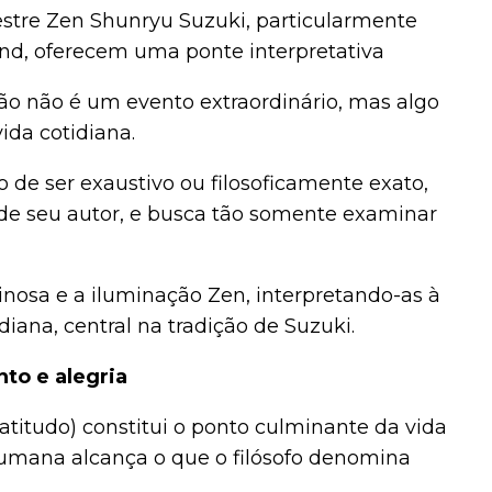
stre Zen Shunryu Suzuki, particularmente
nd, oferecem uma ponte interpretativa
ção não é um evento extraordinário, mas algo
ida cotidiana.
 de ser exaustivo ou filosoficamente exato,
de seu autor, e busca tão somente examinar
inosa e a iluminação Zen, interpretando-as à
diana, central na tradição de Suzuki.
to e alegria
eatitudo) constitui o ponto culminante da vida
umana alcança o que o filósofo denomina