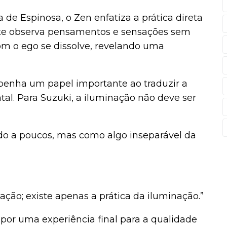
de Espinosa, o Zen enfatiza a prática direta
nte observa pensamentos e sensações sem
om o ego se dissolve, revelando uma
enha um papel importante ao traduzir a
tal. Para Suzuki, a iluminação não deve ser
do a poucos, mas como algo inseparável da
ação; existe apenas a prática da iluminação.”
 por uma experiência final para a qualidade