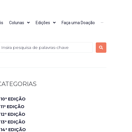
ós
Colunas
Edições
Faça uma Doação
···
CATEGORIAS
10ª EDIÇÃO
11ª EDIÇÃO
12ª EDIÇÃO
13ª EDIÇÃO
14ª EDIÇÃO