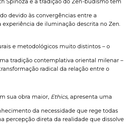
uch Spinoza e a tradição do Zen-budismo tem
udo devido às convergências entre a
 experiência de iluminação descrita no Zen.
urais e metodológicos muito distintos – o
ma tradição contemplativa oriental milenar –
ansformação radical da relação entre o
 em sua obra maior,
Ethics
, apresenta uma
nhecimento da necessidade que rege todas
ma percepção direta da realidade que dissolve