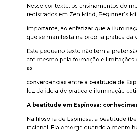
Nesse contexto, os ensinamentos do me
registrados em Zen Mind, Beginner’s Mi
importante, ao enfatizar que a ilumina
que se manifesta na própria prática da v
Este pequeno texto não tem a pretensão
até mesmo pela formação e limitações 
as
convergências entre a beatitude de Esp
luz da ideia de prática e iluminação coti
A beatitude em Espinosa: conhecimen
Na filosofia de Espinosa, a beatitude (b
racional. Ela emerge quando a mente h