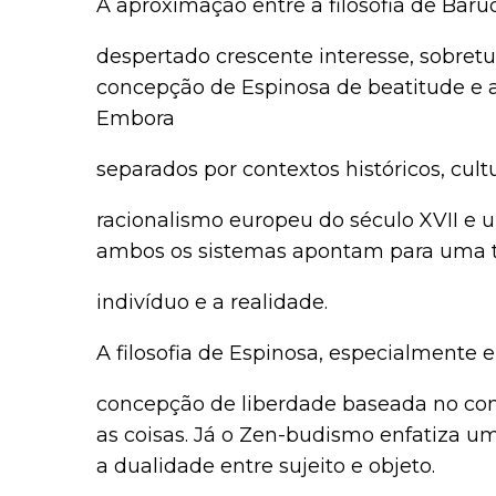
A aproximação entre a filosofia de Bar
despertado crescente interesse, sobret
concepção de Espinosa de beatitude e a
Embora
separados por contextos históricos, cult
racionalismo europeu do século XVII e u
ambos os sistemas apontam para uma tr
indivíduo e a realidade.
A filosofia de Espinosa, especialmente
concepção de liberdade baseada no co
as coisas. Já o Zen-budismo enfatiza u
a dualidade entre sujeito e objeto.