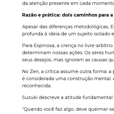
da atenção presente em cada momento 
Razão e prática: dois caminhos para
Apesar das diferenças metodológicas, E
profunda à ideia de um sujeito isolado e 
Para Espinosa, a crença no livre-arbítri
determinam nossas ações. Os seres hu
seus desejos, mas ignoram as causas q
No Zen, a crítica assume outra forma: a
é considerada uma construção mental. A
reconhecida.
Suzuki descreve a atitude fundamental 
“Quando você faz algo, deve queimar-