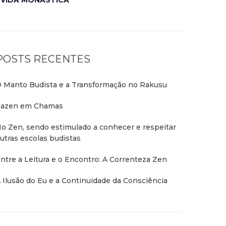
VIDA MONÁSTICA
POSTS RECENTES
 Manto Budista e a Transformação no Rakusu
azen em Chamas
o Zen, sendo estimulado a conhecer e respeitar
utras escolas budistas
ntre a Leitura e o Encontro: A Correnteza Zen
 Ilusão do Eu e a Continuidade da Consciência