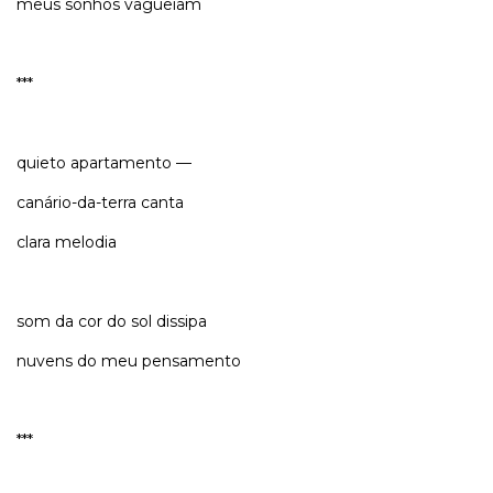
meus sonhos vagueiam
***
quieto apartamento —
canário-da-terra canta
clara melodia
som da cor do sol dissipa
nuvens do meu pensamento
***