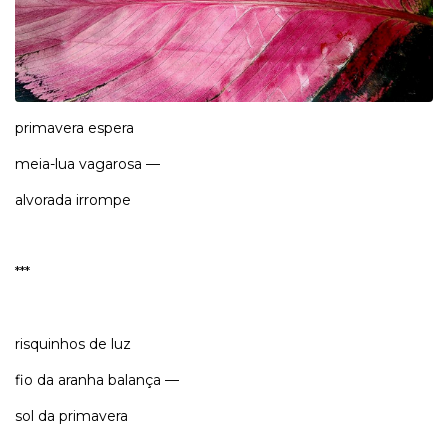
primavera espera
meia-lua vagarosa —
alvorada irrompe
***
risquinhos de luz
fio da aranha balança —
sol da primavera