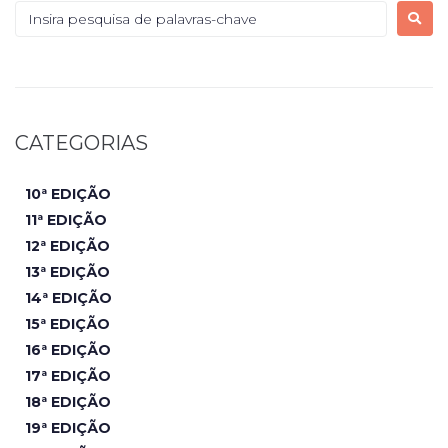
CATEGORIAS
10ª EDIÇÃO
11ª EDIÇÃO
12ª EDIÇÃO
13ª EDIÇÃO
14ª EDIÇÃO
15ª EDIÇÃO
16ª EDIÇÃO
17ª EDIÇÃO
18ª EDIÇÃO
19ª EDIÇÃO