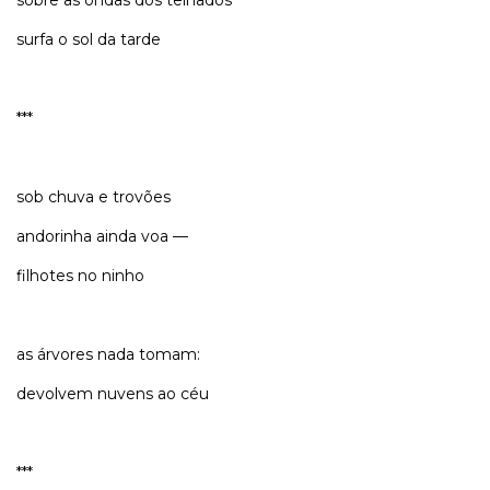
surfa o sol da tarde
***
sob chuva e trovões
andorinha ainda voa —
filhotes no ninho
as árvores nada tomam:
devolvem nuvens ao céu
***