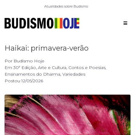
Atualidades sobre Budismo
Haikai: primavera-verão
Por
Budismo Hoje
Em
30ª Edição
,
Arte e Cultura
,
Contos e Poesias
,
Ensinamentos do Dharma
,
Variedades
Postou
12/05/2026