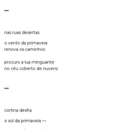
***
nas ruas desertas
o vento da primavera
renova os caminhos
procuro a lua minguante
no céu coberto de nuvens
***
cortina desfia
o sol da primavera —