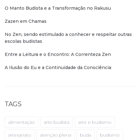
O Manto Budista e a Transformação no Rakusu
Zazen em Chamas
No Zen, sendo estimulado a conhecer e respeitar outras
escolas budistas
Entre a Leitura e o Encontro: A Correnteza Zen
A Ilusão do Eu e a Continuidade da Consciência
TAGS
alimentação
arte budista
arte e budismo
artesanato
atenção plena
buda
budismo