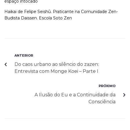
espaço intocado
Haikai de Felipe Seishū. Praticante na Comunidade Zen-
Budista Daissen. Escola Soto Zen
ANTERIOR
Do caos urbano ao silêncio do zazen:
Entrevista com Monge Koei – Parte I
PRÓXIMO
A Ilusão do Eu e a Continuidade da
Consciência