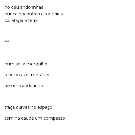
no céu andorinhas
nunca encontram fronteiras —
sol afaga a terra
***
num solar mergulho
o brilho azul-metálico
de uma andorinha
traça curvas no espaço
tem na cauda um compasso