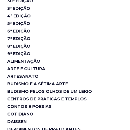
30ª EDIÇÃO
3ª EDIÇÃO
4ª EDIÇÃO
5ª EDIÇÃO
6ª EDIÇÃO
7ª EDIÇÃO
8ª EDIÇÃO
9ª EDIÇÃO
ALIMENTAÇÃO
ARTE E CULTURA
ARTESANATO
BUDISMO E A SÉTIMA ARTE
BUDISMO PELOS OLHOS DE UM LEIGO
CENTROS DE PRÁTICAS E TEMPLOS
CONTOS E POESIAS
COTIDIANO
DAISSEN
DEPOIMENTOS DE PRATICANTES