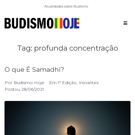
Atualidades sobre Budismo
Tag:
profunda concentração
O que É Samadhi?
Por
Budismo Hoje
Em
1ª Edição
,
Iniciantes
Postou
28/06/2021