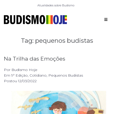
Atualidades sobre Budismo
Tag:
pequenos budistas
Na Trilha das Emoções
Por
Budismo Hoje
Em
9ª Edição
,
Cotidiano
,
Pequenos Budistas
Postou
12/03/2022