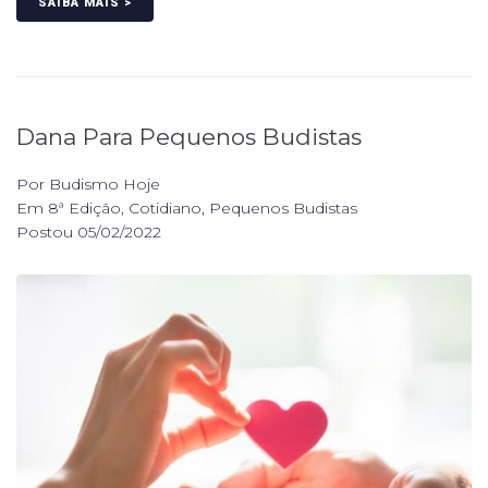
SAIBA MAIS >
Dana Para Pequenos Budistas
Por
Budismo Hoje
Em
8ª Edição
,
Cotidiano
,
Pequenos Budistas
Postou
05/02/2022