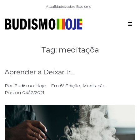
Atualidades sobre Budismo
Tag:
meditaçõa
Aprender a Deixar Ir…
Por
Budismo Hoje
Em
6ª Edição
,
Meditação
Postou
04/12/2021