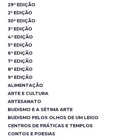
29ª EDIÇÃO
2ª EDIÇÃO
30ª EDIÇÃO
3ª EDIÇÃO
4ª EDIÇÃO
5ª EDIÇÃO
6ª EDIÇÃO
7ª EDIÇÃO
8ª EDIÇÃO
9ª EDIÇÃO
ALIMENTAÇÃO
ARTE E CULTURA
ARTESANATO
BUDISMO E A SÉTIMA ARTE
BUDISMO PELOS OLHOS DE UM LEIGO
CENTROS DE PRÁTICAS E TEMPLOS
CONTOS E POESIAS