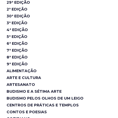
29ª EDIÇÃO
2ª EDIÇÃO
30ª EDIÇÃO
3ª EDIÇÃO
4ª EDIÇÃO
5ª EDIÇÃO
6ª EDIÇÃO
7ª EDIÇÃO
8ª EDIÇÃO
9ª EDIÇÃO
ALIMENTAÇÃO
ARTE E CULTURA
ARTESANATO
BUDISMO E A SÉTIMA ARTE
BUDISMO PELOS OLHOS DE UM LEIGO
CENTROS DE PRÁTICAS E TEMPLOS
CONTOS E POESIAS