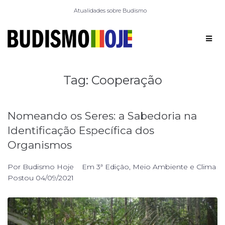
Atualidades sobre Budismo
Tag:
Cooperação
Nomeando os Seres: a Sabedoria na
Identificação Específica dos
Organismos
Por
Budismo Hoje
Em
3ª Edição
,
Meio Ambiente e Clima
Postou
04/09/2021