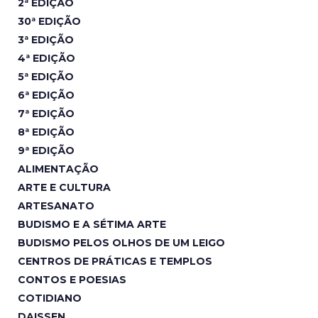
2ª EDIÇÃO
30ª EDIÇÃO
3ª EDIÇÃO
4ª EDIÇÃO
5ª EDIÇÃO
6ª EDIÇÃO
7ª EDIÇÃO
8ª EDIÇÃO
9ª EDIÇÃO
ALIMENTAÇÃO
ARTE E CULTURA
ARTESANATO
BUDISMO E A SÉTIMA ARTE
BUDISMO PELOS OLHOS DE UM LEIGO
CENTROS DE PRÁTICAS E TEMPLOS
CONTOS E POESIAS
COTIDIANO
DAISSEN