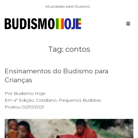
Atualidades sobre Budismo
Tag:
contos
Ensinamentos do Budismo para
Crianças
Por
Budismo Hoje
Em
4ª Edição
,
Cotidiano
,
Pequenos Budistas
Postou
02/10/2021