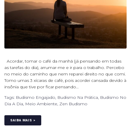
Acordar, tomar o café da manhã (já pensando em todas
as tarefas do dia), arrumar-me e ir para o trabalho. Percebo
no meio do caminho que nem reparei direito no que comi.
Tomo umas 3 xícaras de café, pois acordei cansada devido à
insônia que tive por ficar pensando...
Tags:
Budismo Engajado
,
Budismo Na Prática
,
Budismo No
Dia A Dia
,
Meio Ambiente
,
Zen Budismo
SAIBA MAIS >