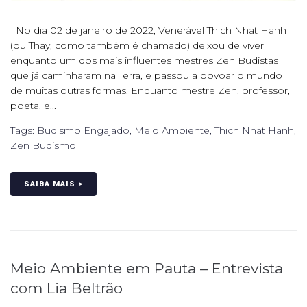
No dia 02 de janeiro de 2022, Venerável Thich Nhat Hanh
(ou Thay, como também é chamado) deixou de viver
enquanto um dos mais influentes mestres Zen Budistas
que já caminharam na Terra, e passou a povoar o mundo
de muitas outras formas. Enquanto mestre Zen, professor,
poeta, e...
Tags:
Budismo Engajado
,
Meio Ambiente
,
Thich Nhat Hanh
,
Zen Budismo
SAIBA MAIS >
Meio Ambiente em Pauta – Entrevista
com Lia Beltrão