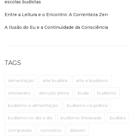
escolas budistas
Entre a Leitura e o Encontro: A Correnteza Zen
A Ilusão do Eu e a Continuidade da Consciência
TAGS
alimentação
arte budista
arte e budismo
artesanato
atenção plena
buda
budismo
budismo e alimentação
budismo na prática
budismo no dia a dia
budismo theravada
budista
compaixão
conceitos
daissen