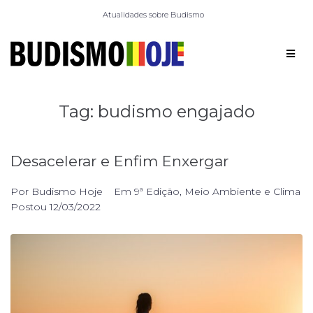
Atualidades sobre Budismo
Tag:
budismo engajado
Desacelerar e Enfim Enxergar
Por
Budismo Hoje
Em
9ª Edição
,
Meio Ambiente e Clima
Postou
12/03/2022