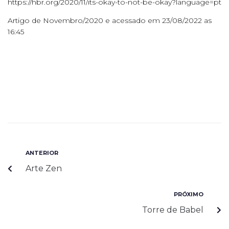
https://hbr.org/2020/11/its-okay-to-not-be-okay?language=pt
Artigo de Novembro/2020 e acessado em 23/08/2022 as
16:45
ANTERIOR
Arte Zen
PRÓXIMO
Torre de Babel