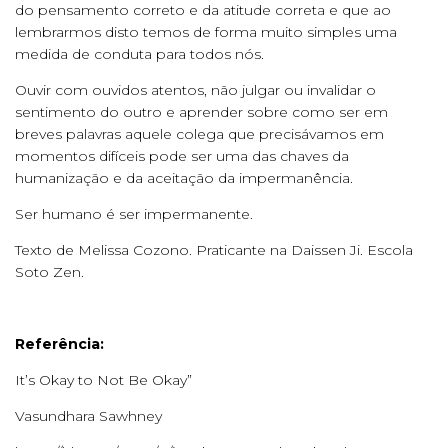
do pensamento correto e da atitude correta e que ao
lembrarmos disto temos de forma muito simples uma
medida de conduta para todos nós.
Ouvir com ouvidos atentos, não julgar ou invalidar o
sentimento do outro e aprender sobre como ser em
breves palavras aquele colega que precisávamos em
momentos difíceis pode ser uma das chaves da
humanização e da aceitação da impermanência.
Ser humano é ser impermanente.
Texto de Melissa Cozono. Praticante na Daissen Ji. Escola
Soto Zen.
Referência:
It’s Okay to Not Be Okay”
Vasundhara Sawhney