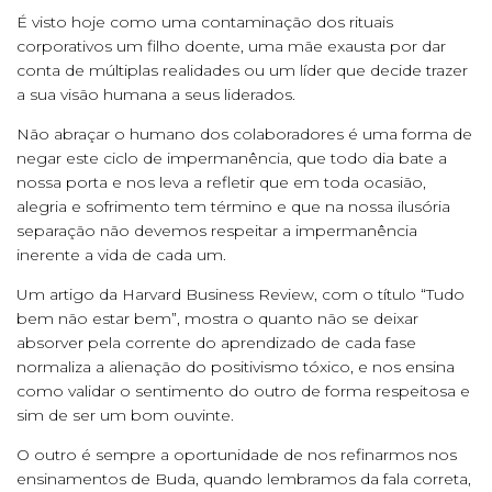
É visto hoje como uma contaminação dos rituais
corporativos um filho doente, uma mãe exausta por dar
conta de múltiplas realidades ou um líder que decide trazer
a sua visão humana a seus liderados.
Não abraçar o humano dos colaboradores é uma forma de
negar este ciclo de impermanência, que todo dia bate a
nossa porta e nos leva a refletir que em toda ocasião,
alegria e sofrimento tem término e que na nossa ilusória
separação não devemos respeitar a impermanência
inerente a vida de cada um.
Um artigo da Harvard Business Review, com o título “Tudo
bem não estar bem”, mostra o quanto não se deixar
absorver pela corrente do aprendizado de cada fase
normaliza a alienação do positivismo tóxico, e nos ensina
como validar o sentimento do outro de forma respeitosa e
sim de ser um bom ouvinte.
O outro é sempre a oportunidade de nos refinarmos nos
ensinamentos de Buda, quando lembramos da fala correta,