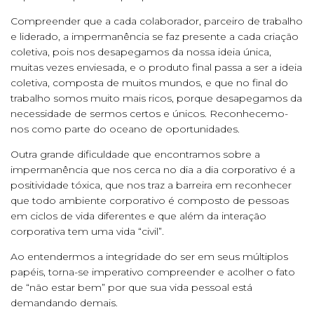
Compreender que a cada colaborador, parceiro de trabalho
e liderado, a impermanência se faz presente a cada criação
coletiva, pois nos desapegamos da nossa ideia única,
muitas vezes enviesada, e o produto final passa a ser a ideia
coletiva, composta de muitos mundos, e que no final do
trabalho somos muito mais ricos, porque desapegamos da
necessidade de sermos certos e únicos. Reconhecemo-
nos como parte do oceano de oportunidades.
Outra grande dificuldade que encontramos sobre a
impermanência que nos cerca no dia a dia corporativo é a
positividade tóxica, que nos traz a barreira em reconhecer
que todo ambiente corporativo é composto de pessoas
em ciclos de vida diferentes e que além da interação
corporativa tem uma vida “civil”.
Ao entendermos a integridade do ser em seus múltiplos
papéis, torna-se imperativo compreender e acolher o fato
de “não estar bem” por que sua vida pessoal está
demandando demais.