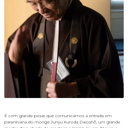
É com grande pesar que comunicamos a entrada em
paranirvana do monge Junyu Kuroda Daioshô, um grande