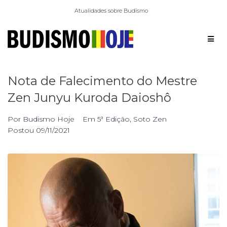
Atualidades sobre Budismo
Nota de Falecimento do Mestre
Zen Junyu Kuroda Daioshô
Por
Budismo Hoje
Em
5ª Edição
,
Soto Zen
Postou
09/11/2021