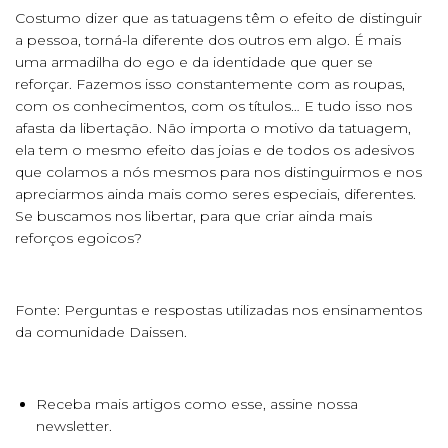
Costumo dizer que as tatuagens têm o efeito de distinguir
a pessoa, torná-la diferente dos outros em algo. É mais
uma armadilha do ego e da identidade que quer se
reforçar. Fazemos isso constantemente com as roupas,
com os conhecimentos, com os títulos… E tudo isso nos
afasta da libertação. Não importa o motivo da tatuagem,
ela tem o mesmo efeito das joias e de todos os adesivos
que colamos a nós mesmos para nos distinguirmos e nos
apreciarmos ainda mais como seres especiais, diferentes.
Se buscamos nos libertar, para que criar ainda mais
reforços egoicos?
Fonte: Perguntas e respostas utilizadas nos ensinamentos
da comunidade Daissen.
Receba mais artigos como esse, assine nossa
newsletter.