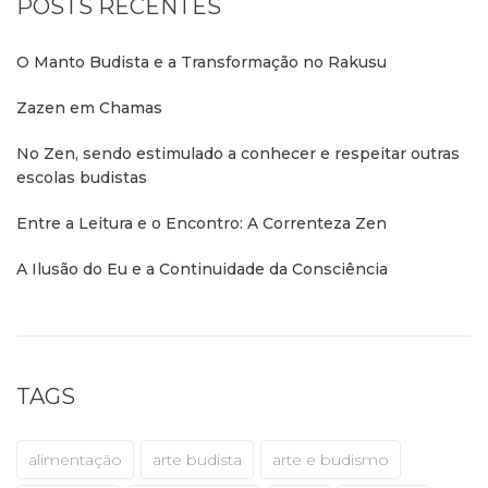
POSTS RECENTES
O Manto Budista e a Transformação no Rakusu
Zazen em Chamas
No Zen, sendo estimulado a conhecer e respeitar outras
escolas budistas
Entre a Leitura e o Encontro: A Correnteza Zen
A Ilusão do Eu e a Continuidade da Consciência
TAGS
alimentação
arte budista
arte e budismo