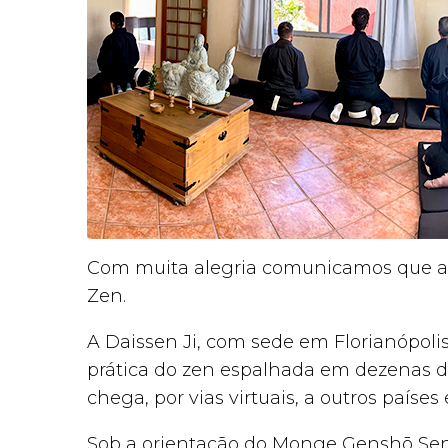
Com muita alegria comunicamos que a D
Zen.
A Daissen Ji, com sede em Florianópoli
prática do zen espalhada em dezenas d
chega, por vias virtuais, a outros países
Sob a orientação do Monge Genshō Sens