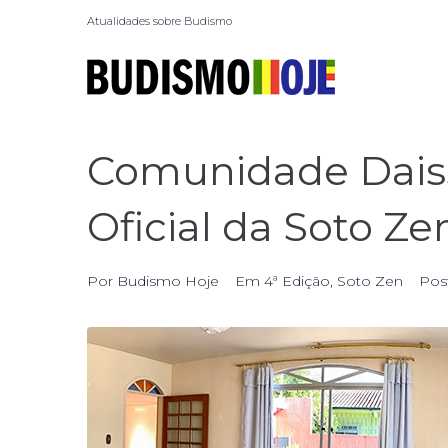
Atualidades sobre Budismo
Comunidade Daiss
Oficial da Soto Ze
Por
Budismo Hoje
Em
4ª Edição
,
Soto Zen
Pos