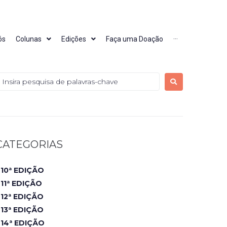
ós
Colunas
Edições
Faça uma Doação
···
CATEGORIAS
10ª EDIÇÃO
11ª EDIÇÃO
12ª EDIÇÃO
13ª EDIÇÃO
14ª EDIÇÃO