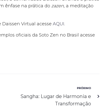
m ênfase na prática do
zazen
, a meditação
e Daissen Virtual acesse
AQUI
.
emplos oficiais da Soto Zen no Brasil acesse
PRÓXIMO
Sangha: Lugar de Harmonia e
Transformação