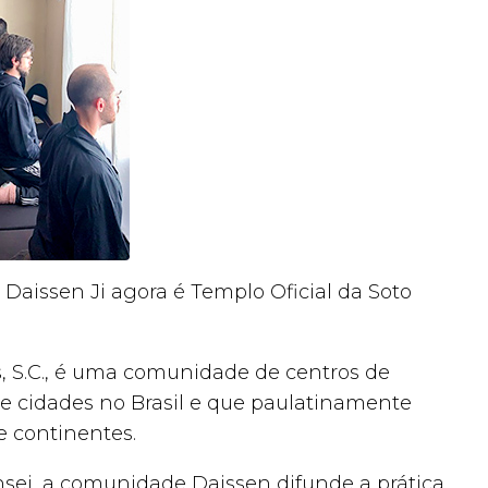
aissen Ji agora é Templo Oficial da Soto
s, S.C., é uma comunidade de centros de
e cidades no Brasil e que paulatinamente
 e continentes.
ei, a comunidade Daissen difunde a prática