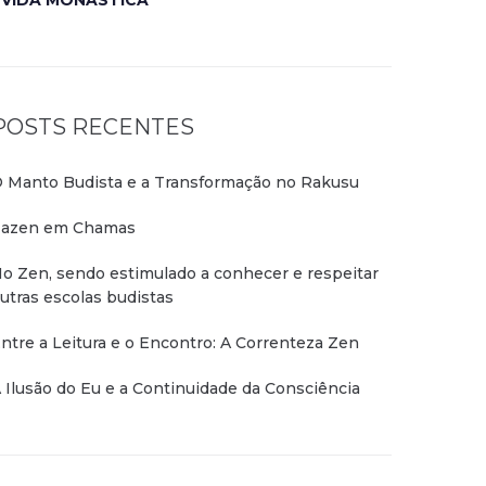
VIDA MONÁSTICA
POSTS RECENTES
 Manto Budista e a Transformação no Rakusu
azen em Chamas
o Zen, sendo estimulado a conhecer e respeitar
utras escolas budistas
ntre a Leitura e o Encontro: A Correnteza Zen
 Ilusão do Eu e a Continuidade da Consciência