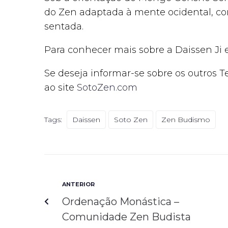
do Zen adaptada à mente ocidental, co
sentada.
Para conhecer mais sobre a Daissen Ji 
Se deseja informar-se sobre os outros T
ao site
SotoZen.com
Tags:
Daissen
Soto Zen
Zen Budismo
ANTERIOR
Ordenação Monástica –
Comunidade Zen Budista