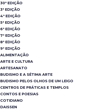
30ª EDIÇÃO
3ª EDIÇÃO
4ª EDIÇÃO
5ª EDIÇÃO
6ª EDIÇÃO
7ª EDIÇÃO
8ª EDIÇÃO
9ª EDIÇÃO
ALIMENTAÇÃO
ARTE E CULTURA
ARTESANATO
BUDISMO E A SÉTIMA ARTE
BUDISMO PELOS OLHOS DE UM LEIGO
CENTROS DE PRÁTICAS E TEMPLOS
CONTOS E POESIAS
COTIDIANO
DAISSEN