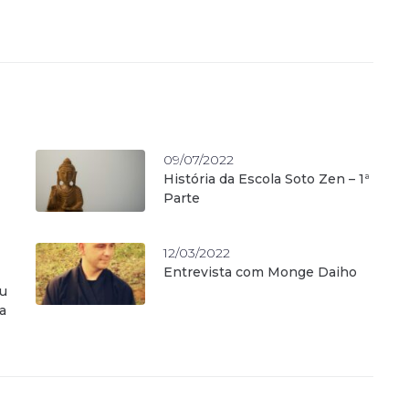
09/07/2022
História da Escola Soto Zen – 1ª
Parte
12/03/2022
Entrevista com Monge Daiho
hu
a