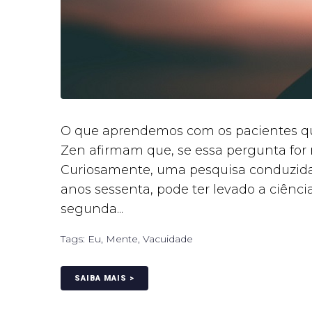
O que aprendemos com os pacientes que
Zen afirmam que, se essa pergunta for r
Curiosamente, uma pesquisa conduzida p
anos sessenta, pode ter levado a ciênc
segunda...
Tags:
Eu
,
Mente
,
Vacuidade
SAIBA MAIS >