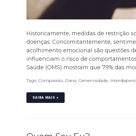
Historicamente, medidas de restrição so
doenças. Concomitantemente, sentime
acolhimento emocional são questões d
influenciam o risco de comportamentos
Saúde (OMS) mostram que 79% das mortes
Tags:
Compaixão
,
Dana
,
Generosidade
,
Interdepen
SAIBA MAIS >