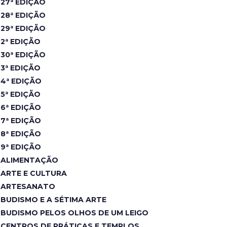
27ª EDIÇÃO
28ª EDIÇÃO
29ª EDIÇÃO
2ª EDIÇÃO
30ª EDIÇÃO
3ª EDIÇÃO
4ª EDIÇÃO
5ª EDIÇÃO
6ª EDIÇÃO
7ª EDIÇÃO
8ª EDIÇÃO
9ª EDIÇÃO
ALIMENTAÇÃO
ARTE E CULTURA
ARTESANATO
BUDISMO E A SÉTIMA ARTE
BUDISMO PELOS OLHOS DE UM LEIGO
CENTROS DE PRÁTICAS E TEMPLOS