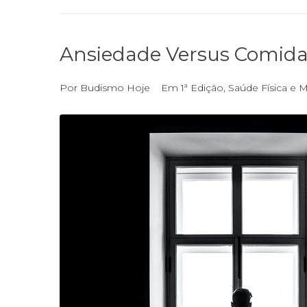
Ansiedade Versus Comida
Por
Budismo Hoje
Em
1ª Edição
,
Saúde Física e 