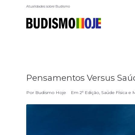
Atualidades sobre Budismo
Pensamentos Versus Saú
Por
Budismo Hoje
Em
2ª Edição
,
Saúde Física e 