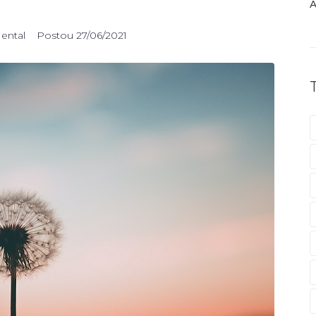
A
Mental
Postou
27/06/2021