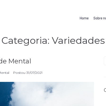
Home
Sobre n
Categoria:
Variedades
de Mental
Mental
Postou
31/07/2021