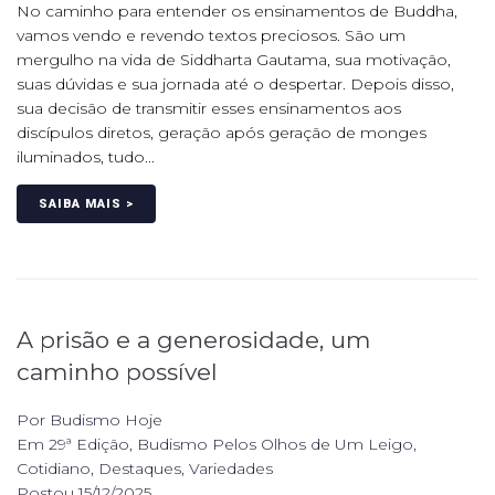
No caminho para entender os ensinamentos de Buddha,
vamos vendo e revendo textos preciosos. São um
mergulho na vida de Siddharta Gautama, sua motivação,
suas dúvidas e sua jornada até o despertar. Depois disso,
sua decisão de transmitir esses ensinamentos aos
discípulos diretos, geração após geração de monges
iluminados, tudo...
SAIBA MAIS >
A prisão e a generosidade, um
caminho possível
Por
Budismo Hoje
Em
29ª Edição
,
Budismo Pelos Olhos de Um Leigo
,
Cotidiano
,
Destaques
,
Variedades
Postou
15/12/2025