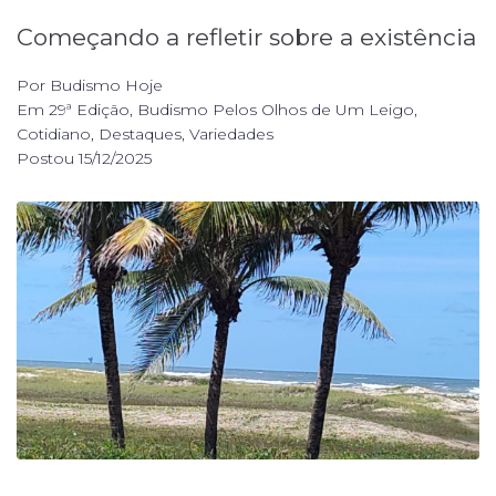
Começando a refletir sobre a existência
Por
Budismo Hoje
Em
29ª Edição
,
Budismo Pelos Olhos de Um Leigo
,
Cotidiano
,
Destaques
,
Variedades
Postou
15/12/2025