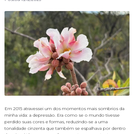
Em 2015 atravessei um dos momentos mais sombrios da
minha vida: a depressão. Era como se o mundo tivesse
perdido suas cores e formas, reduzindo-se a uma
tonalidade cinzenta que também se espalhava por dentro