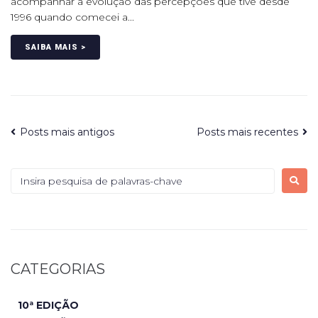
acompanhar a evolução das percepções que tive desde
1996 quando comecei a...
SAIBA MAIS >
Posts mais antigos
Posts mais recentes
CATEGORIAS
10ª EDIÇÃO