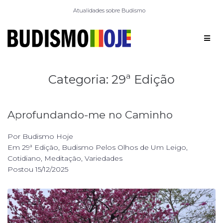
Atualidades sobre Budismo
Categoria:
29ª Edição
Aprofundando-me no Caminho
Por
Budismo Hoje
Em
29ª Edição
,
Budismo Pelos Olhos de Um Leigo
,
Cotidiano
,
Meditação
,
Variedades
Postou
15/12/2025