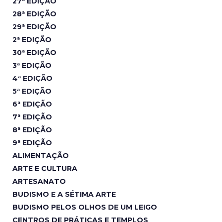
27ª EDIÇÃO
28ª EDIÇÃO
29ª EDIÇÃO
2ª EDIÇÃO
30ª EDIÇÃO
3ª EDIÇÃO
4ª EDIÇÃO
5ª EDIÇÃO
6ª EDIÇÃO
7ª EDIÇÃO
8ª EDIÇÃO
9ª EDIÇÃO
ALIMENTAÇÃO
ARTE E CULTURA
ARTESANATO
BUDISMO E A SÉTIMA ARTE
BUDISMO PELOS OLHOS DE UM LEIGO
CENTROS DE PRÁTICAS E TEMPLOS