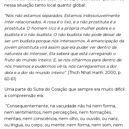
nessa situação tanto local quanto global:
“Nós não estamos separados. Estamos indissoluvelmente
inter-relacionados. A rosa é o lixo, e a não prostituta é a
prostituta. O homem rico é a própria mulher pobre e o
budista é o não budista. O não budista não pode deixar de
ser um budista porque nós interssomos. A emancipação da
jovem prostituta virá assim que ela puder ver dentro da
natureza do intersser. Ela saberá que está carregando o
fruto do mundo inteiro. E, se nós olharmos para dentro de
nós mesmos e pudermos vê-la, nós carregaremos a dor
dela e a dor do mundo inteiro”
. (Thich Nhat Hanh: 2000,
p.
60-61)
Uma parte do Sutra do Coração que sempre era muito difícil
a compreensão era:
“Consequentemente, na vacuidade não há nem forma,
nem sentimentos, nem percepções, nem formações
mentais, nem consciência, nem olho, ou ouvido, ou nariz,
ou língua, ou corpo, ou mente; nem forma, nem som, nem