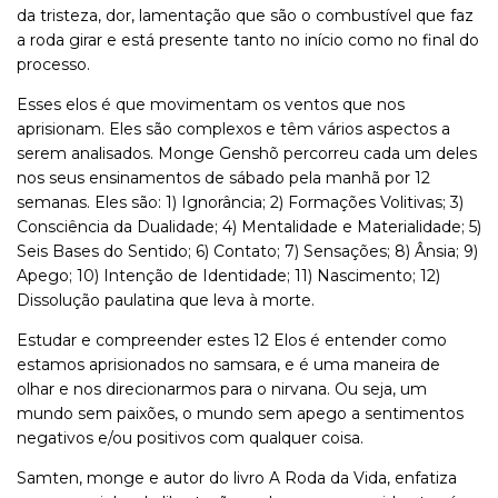
da tristeza, dor, lamentação que são o combustível que faz
a roda girar e está presente tanto no início como no final do
processo.
Esses elos é que movimentam os ventos que nos
aprisionam. Eles são complexos e têm vários aspectos a
serem analisados. Monge Genshõ percorreu cada um deles
nos seus ensinamentos de sábado pela manhã por 12
semanas. Eles são: 1) Ignorância; 2) Formações Volitivas; 3)
Consciência da Dualidade; 4) Mentalidade e Materialidade; 5)
Seis Bases do Sentido; 6) Contato; 7) Sensações; 8) Ânsia; 9)
Apego; 10) Intenção de Identidade; 11) Nascimento; 12)
Dissolução paulatina que leva à morte.
Estudar e compreender estes 12 Elos é entender como
estamos aprisionados no samsara, e é uma maneira de
olhar e nos direcionarmos para o nirvana. Ou seja, um
mundo sem paixões, o mundo sem apego a sentimentos
negativos e/ou positivos com qualquer coisa.
Samten, monge e autor do livro A Roda da Vida, enfatiza