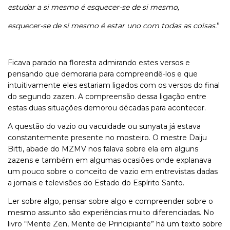
estudar a si mesmo é esquecer-se de si mesmo,
esquecer-se de si mesmo é estar uno com todas as coisas.
”
Ficava parado na floresta admirando estes versos e
pensando que demoraria para compreendê-los e que
intuitivamente eles estariam ligados com os versos do final
do segundo zazen. A compreensão dessa ligação entre
estas duas situações demorou décadas para acontecer.
A questão do vazio ou vacuidade ou sunyata já estava
constantemente presente no mosteiro. O mestre Daiju
Bitti, abade do MZMV nos falava sobre ela em alguns
zazens e também em algumas ocasiões onde explanava
um pouco sobre o conceito de vazio em entrevistas dadas
a jornais e televisões do Estado do Espírito Santo.
Ler sobre algo, pensar sobre algo e compreender sobre o
mesmo assunto são experiências muito diferenciadas. No
livro “Mente Zen, Mente de Principiante” há um texto sobre