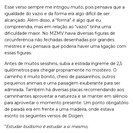
Esse verso sempre me intrigou muito, pois pensava que a
igualdade do vazio e da forma era algo difícil de ser
alcançado. Além disso, a “forma” é algo que eu
compreendia, mas em relação ao “vazio” tinha uma
dificuldade maior. No MZMV havia diversas figuras de
circunferência não fechadas desenhadas por grandes
mestres e eu pensava que poderia haver uma ligação com
essas figuras.
Antes de muitos sesshins, subia a estrada íngreme de 2,5
quilômetros para chegar propriamente no mosteiro. O
caminho é muito bonito, cheio de passarinhos, outros
pequenos animais e uma paisagem exuberante para ser
admirada. Também há diversas placas recomendando aos
caminhantes aproveitar a natureza e se manter em silêncio
para aproveitar o momento presente. Um ponto obrigatório
de parada era em frente a uma madeira, onde estava
escrito os seguintes versos de Dogen:
“
Estudar budismo é estudar a si mesmo,