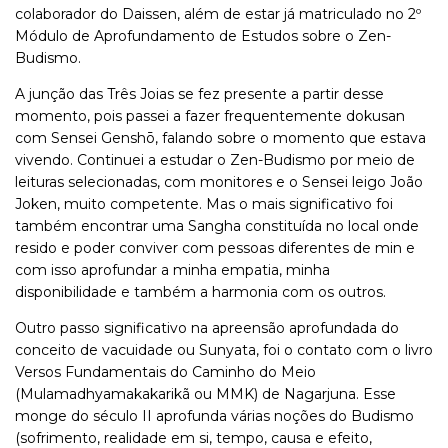
colaborador do Daissen, além de estar já matriculado no 2º
Módulo de Aprofundamento de Estudos sobre o Zen-
Budismo.
A junção das Três Joias se fez presente a partir desse
momento, pois passei a fazer frequentemente dokusan
com Sensei Genshō, falando sobre o momento que estava
vivendo. Continuei a estudar o Zen-Budismo por meio de
leituras selecionadas, com monitores e o Sensei leigo João
Joken, muito competente. Mas o mais significativo foi
também encontrar uma Sangha constituída no local onde
resido e poder conviver com pessoas diferentes de min e
com isso aprofundar a minha empatia, minha
disponibilidade e também a harmonia com os outros.
Outro passo significativo na apreensão aprofundada do
conceito de vacuidade ou Sunyata, foi o contato com o livro
Versos Fundamentais do Caminho do Meio
(Mulamadhyamakakarikã ou MMK) de Nagarjuna. Esse
monge do século II aprofunda várias noções do Budismo
(sofrimento, realidade em si, tempo, causa e efeito,