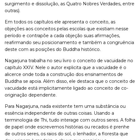
surgimento e dissolução, as Quatro Nobres Verdades, entre
outras).
Em todos os capítulos ele apresenta o conceito, as
objeções aos conceitos pelas escolas que existiam nesse
período e contrapõe a cada objeção suas afirmações,
reafirmando seu posicionamento e também a congruência
deste com as posições do Buddha histórico.
Nagarjuna trabalha no seu livro o conceito de vacuidade no
capítulo XXIV. Nele o autor explicita que a vacuidade é o
alicerce onde toda a construção dos ensinamentos de
Buddha se apoia. Além disso, ele destaca que o conceito de
vacuidade está implicitamente ligado ao conceito de co-
originação dependente.
Para Nagarjuna, nada existente tem uma substância ou
essência independente de outras coisas. Usando a
terminologia de Thi, tudo interage com outros seres. A folha
de papel onde escrevemos histórias ou recados é prenhe
de outros seres, os raios do sol, o lenhador, a floresta que