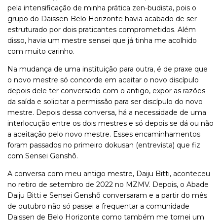
pela intensificação de minha prática zen-budista, pois o
grupo do Daissen-Belo Horizonte havia acabado de ser
estruturado por dois praticantes comprometidos. Além
disso, havia um mestre sensei que já tinha me acolhido
com muito carinho.
Na mudança de uma instituição para outra, é de praxe que
o novo mestre só concorde em aceitar o novo discípulo
depois dele ter conversado com o antigo, expor as razões
da saída e solicitar a permissão para ser discípulo do novo
mestre. Depois dessa conversa, há a necessidade de uma
interlocução entre os dois mestres e só depois se dá ou não
a aceitação pelo novo mestre. Esses encaminhamentos
foram passados no primeiro dokusan (entrevista) que fiz
com Sensei Genshõ.
A conversa com meu antigo mestre, Daiju Bitti, aconteceu
no retiro de setembro de 2022 no MZMV. Depois, o Abade
Daiju Bitti e Sensei Genshõ conversaram e a partir do mês
de outubro não só passei a frequentar a comunidade
Daissen de Belo Horizonte como também me tornei um