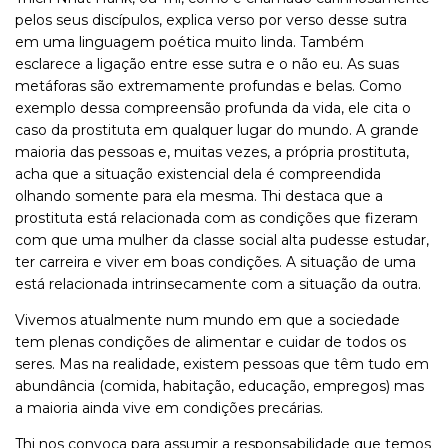
pelos seus discípulos, explica verso por verso desse sutra
em uma linguagem poética muito linda. Também
esclarece a ligação entre esse sutra e o não eu. As suas
metáforas são extremamente profundas e belas. Como
exemplo dessa compreensão profunda da vida, ele cita o
caso da prostituta em qualquer lugar do mundo. A grande
maioria das pessoas e, muitas vezes, a própria prostituta,
acha que a situação existencial dela é compreendida
olhando somente para ela mesma. Thi destaca que a
prostituta está relacionada com as condições que fizeram
com que uma mulher da classe social alta pudesse estudar,
ter carreira e viver em boas condições. A situação de uma
está relacionada intrinsecamente com a situação da outra.
Vivemos atualmente num mundo em que a sociedade
tem plenas condições de alimentar e cuidar de todos os
seres. Mas na realidade, existem pessoas que têm tudo em
abundância (comida, habitação, educação, empregos) mas
a maioria ainda vive em condições precárias.
Thi nos convoca para assumir a responsabilidade que temos