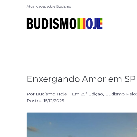
Atualidades sobre Budismo
Enxergando Amor em SP
Por
Budismo Hoje
Em
29ª Edição
,
Budismo Pelo
Postou
15/12/2025