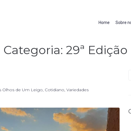
Home
Sobre n
Categoria:
29ª Edição
s Olhos de Um Leigo
,
Cotidiano
,
Variedades