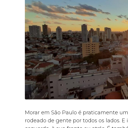
Morar em São Paulo é praticamente um 
rodeado de gente por todos os lados. E i