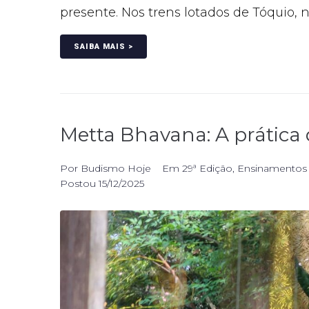
presente. Nos trens lotados de Tóquio, n
SAIBA MAIS >
Metta Bhavana: A prática
Por
Budismo Hoje
Em
29ª Edição
,
Ensinamentos
Postou
15/12/2025