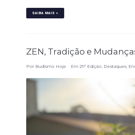
SAIBA MAIS >
ZEN, Tradição e Mudanças
Por
Budismo Hoje
Em
29ª Edição
,
Destaques
,
En