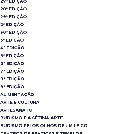
27ª EDIÇÃO
28ª EDIÇÃO
29ª EDIÇÃO
2ª EDIÇÃO
30ª EDIÇÃO
3ª EDIÇÃO
4ª EDIÇÃO
5ª EDIÇÃO
6ª EDIÇÃO
7ª EDIÇÃO
8ª EDIÇÃO
9ª EDIÇÃO
ALIMENTAÇÃO
ARTE E CULTURA
ARTESANATO
BUDISMO E A SÉTIMA ARTE
BUDISMO PELOS OLHOS DE UM LEIGO
CENTROS DE PRÁTICAS E TEMPLOS