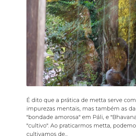
É dito que a prática de metta serve co
impurezas mentais, mas também as daqu
"bondade amorosa" em Páli, e "Bhavana"
"cultivo". Ao praticarmos metta, podem
cultivamos de...